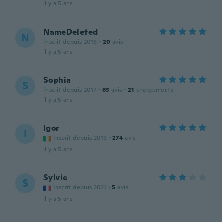
il y a 5 ans
NameDeleted
N
Inscrit depuis 2016
·
20
avis
il y a 5 ans
Sophia
S
Inscrit depuis 2017
·
63
avis
·
21
chargements
il y a 5 ans
Igor
I
Inscrit depuis 2019
·
274
avis
il y a 5 ans
Sylvie
S
Inscrit depuis 2021
·
5
avis
il y a 5 ans