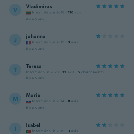
Vladimiras
V
Inscrit depuis 2018
·
116
avis
il y a 5 ans
johanna
J
Inscrit depuis 2019
·
3
avis
il y a 5 ans
Teresa
T
Inscrit depuis 2020
·
32
avis
·
5
chargements
il y a 5 ans
Maria
M
Inscrit depuis 2014
·
8
avis
il y a 5 ans
Isabel
I
Inscrit depuis 2019
·
3
avis