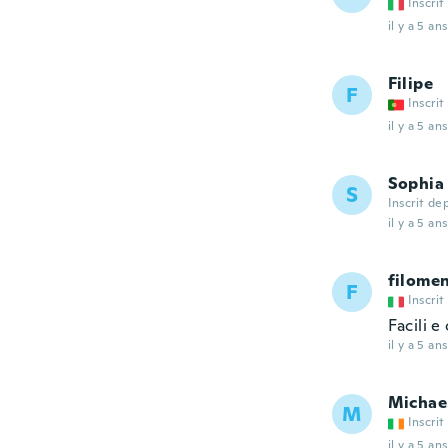
Inscrit
il y a 5 ans
Filipe
F
Inscrit
il y a 5 ans
Sophia
S
Inscrit de
il y a 5 ans
filome
F
Inscrit
Facili 
il y a 5 ans
Michae
M
Inscrit
il y a 5 ans