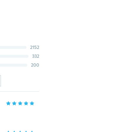
2152
332
200