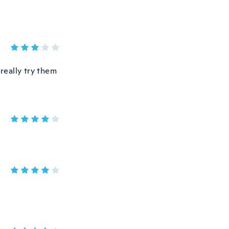
 really try them