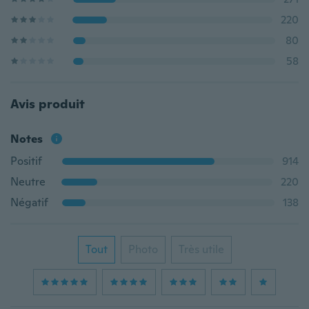
220
80
58
Avis produit
Notes
Positif
914
Neutre
220
Négatif
138
Tout
Photo
Très utile