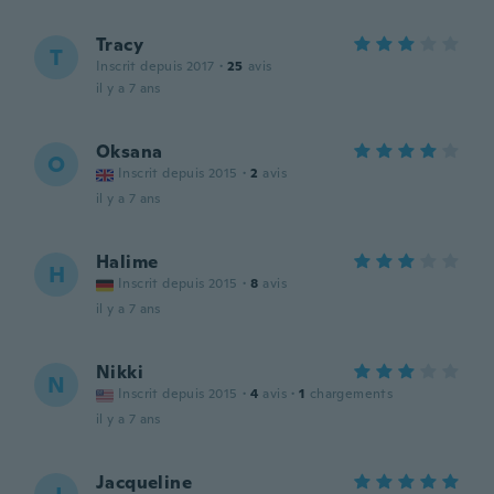
Tracy
T
Inscrit depuis 2017
·
25
avis
il y a 7 ans
Oksana
O
Inscrit depuis 2015
·
2
avis
il y a 7 ans
Halime
H
Inscrit depuis 2015
·
8
avis
il y a 7 ans
Nikki
N
Inscrit depuis 2015
·
4
avis
·
1
chargements
il y a 7 ans
Jacqueline