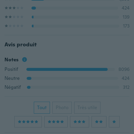
424
139
173
Avis produit
Notes
Positif
8096
Neutre
424
Négatif
312
Tout
Photo
Très utile