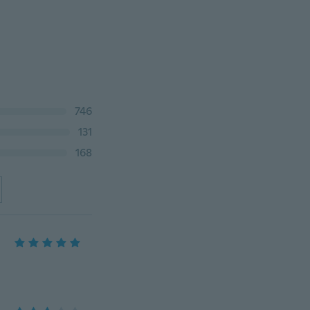
746
131
168