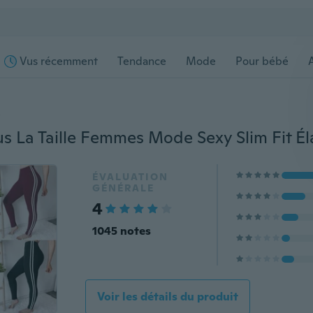
Vus récemment
Tendance
Mode
Pour bébé
s
ÉVALUATION
GÉNÉRALE
4
1045 notes
Voir les détails du produit