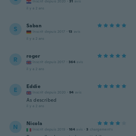
Inscrit depuis 2020
·
31
avis
il y a 2 ans
Saban
S
Inscrit depuis 2017
·
13
avis
il y a 2 ans
roger
R
Inscrit depuis 2017
·
364
avis
il y a 2 ans
Eddie
E
Inscrit depuis 2020
·
94
avis
As described
il y a 2 ans
Nicola
N
Inscrit depuis 2019
·
164
avis
·
3
chargements