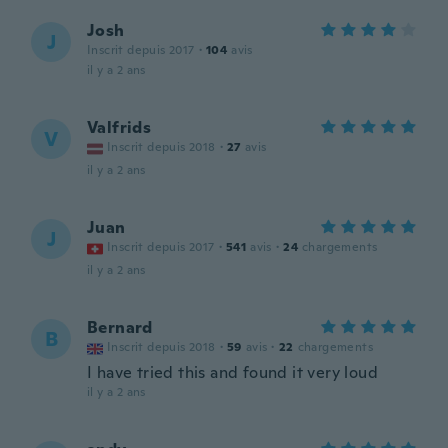
Josh
J
Inscrit depuis 2017
·
104
avis
il y a 2 ans
Valfrids
V
Inscrit depuis 2018
·
27
avis
il y a 2 ans
Juan
J
Inscrit depuis 2017
·
541
avis
·
24
chargements
il y a 2 ans
Bernard
B
Inscrit depuis 2018
·
59
avis
·
22
chargements
I have tried this and found it very loud
il y a 2 ans