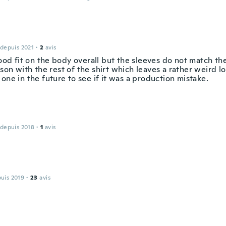
 depuis 2021
·
2
avis
good fit on the body overall but the sleeves do not match the
son with the rest of the shirt which leaves a rather weird l
one in the future to see if it was a production mistake.
 depuis 2018
·
1
avis
puis 2019
·
23
avis