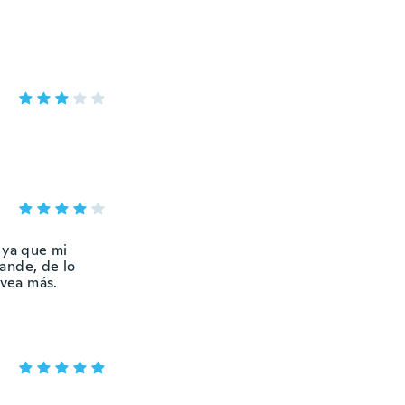
 ya que mi
ande, de lo
 vea más.