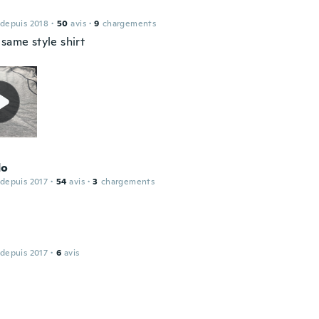
 depuis 2018
·
50
avis
·
9
chargements
same style shirt
do
 depuis 2017
·
54
avis
·
3
chargements
 depuis 2017
·
6
avis