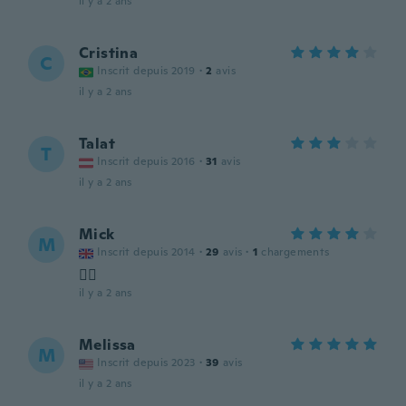
il y a 2 ans
Cristina
C
Inscrit depuis 2019
·
2
avis
il y a 2 ans
Talat
T
Inscrit depuis 2016
·
31
avis
il y a 2 ans
Mick
M
Inscrit depuis 2014
·
29
avis
·
1
chargements
👍🏻
il y a 2 ans
Melissa
M
Inscrit depuis 2023
·
39
avis
il y a 2 ans