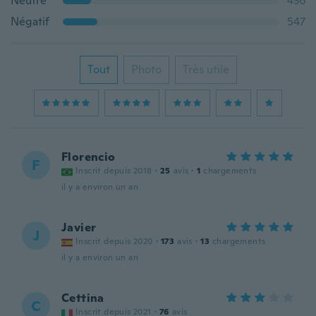
Neutre
436
Négatif
547
Tout
Photo
Très utile
Florencio
F
Inscrit depuis 2018
·
25
avis
·
1
chargements
il y a environ un an
Javier
J
Inscrit depuis 2020
·
173
avis
·
13
chargements
il y a environ un an
Cettina
C
Inscrit depuis 2021
·
76
avis