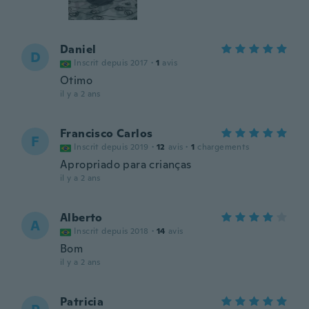
Daniel
D
Inscrit depuis 2017
·
1
avis
Otimo
il y a 2 ans
Francisco Carlos
F
Inscrit depuis 2019
·
12
avis
·
1
chargements
Apropriado para crianças
il y a 2 ans
Alberto
A
Inscrit depuis 2018
·
14
avis
Bom
il y a 2 ans
Patricia