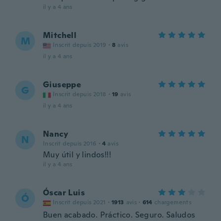
il y a 4 ans
Mitchell
M
Inscrit depuis 2019
·
8
avis
il y a 4 ans
Giuseppe
G
Inscrit depuis 2018
·
19
avis
il y a 4 ans
Nancy
N
Inscrit depuis 2016
·
4
avis
Muy útil y lindos!!!
il y a 4 ans
Óscar Luis
Ó
Inscrit depuis 2021
·
1913
avis
·
614
chargements
Buen acabado. Práctico. Seguro. Saludos