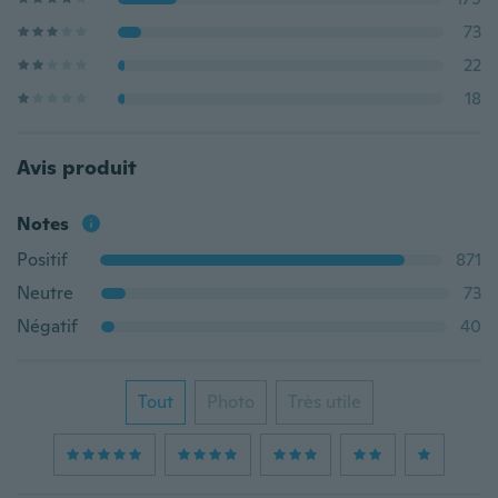
73
22
18
Avis produit
Notes
Positif
871
Neutre
73
Négatif
40
Tout
Photo
Très utile