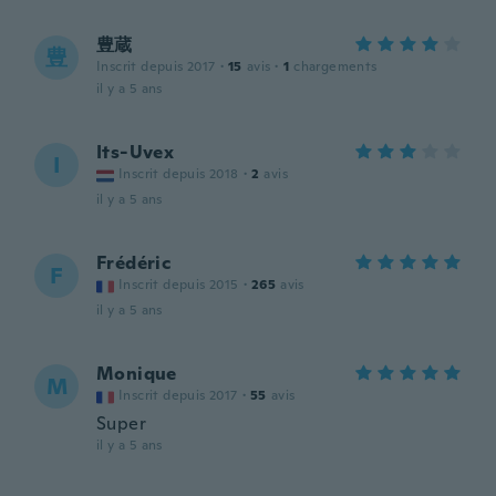
豊蔵
豊
Inscrit depuis 2017
·
15
avis
·
1
chargements
il y a 5 ans
Its-Uvex
I
Inscrit depuis 2018
·
2
avis
il y a 5 ans
Frédéric
F
Inscrit depuis 2015
·
265
avis
il y a 5 ans
Monique
M
Inscrit depuis 2017
·
55
avis
Super
il y a 5 ans