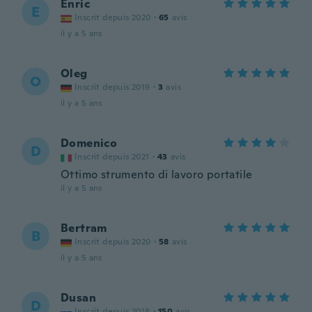
Enric
E
Inscrit depuis 2020
·
65
avis
il y a 5 ans
Oleg
O
Inscrit depuis 2019
·
3
avis
il y a 5 ans
Domenico
D
Inscrit depuis 2021
·
43
avis
Ottimo strumento di lavoro portatile
il y a 5 ans
Bertram
B
Inscrit depuis 2020
·
58
avis
il y a 5 ans
Dusan
D
Inscrit depuis 2018
·
150
avis