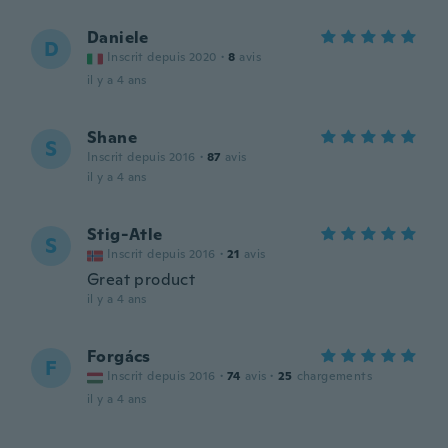
Daniele
D
Inscrit depuis 2020
·
8
avis
il y a 4 ans
Shane
S
Inscrit depuis 2016
·
87
avis
il y a 4 ans
Stig-Atle
S
Inscrit depuis 2016
·
21
avis
Great product
il y a 4 ans
Forgács
F
Inscrit depuis 2016
·
74
avis
·
25
chargements
il y a 4 ans