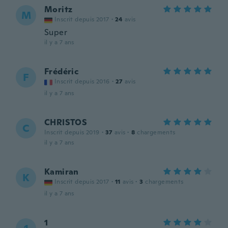
Moritz
M
Inscrit depuis 2017
·
24
avis
Super
il y a 7 ans
Frédéric
F
Inscrit depuis 2016
·
27
avis
il y a 7 ans
CHRISTOS
C
Inscrit depuis 2019
·
37
avis
·
8
chargements
il y a 7 ans
Kamiran
K
Inscrit depuis 2017
·
11
avis
·
3
chargements
il y a 7 ans
1