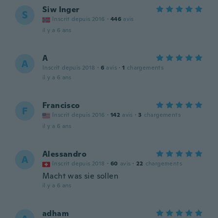
Siw Inger
S
Inscrit depuis 2016
·
446
avis
il y a 6 ans
A
A
Inscrit depuis 2018
·
6
avis
·
1
chargements
il y a 6 ans
Francisco
F
Inscrit depuis 2016
·
142
avis
·
3
chargements
il y a 6 ans
Alessandro
A
Inscrit depuis 2018
·
60
avis
·
22
chargements
Macht was sie sollen
il y a 6 ans
adham