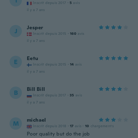
1
Inscrit depuis 2017
·
5
avis
il y a 7 ans
Jesper
J
Inscrit depuis 2015
·
160
avis
il y a 7 ans
Eetu
E
Inscrit depuis 2015
·
14
avis
il y a 7 ans
Bill Bill
B
Inscrit depuis 2017
·
35
avis
il y a 7 ans
michael
M
Inscrit depuis 2018
·
17
avis
·
10
chargements
Poor quality but do the job