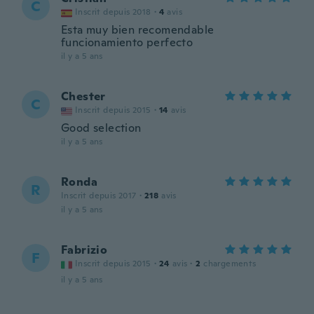
C
Inscrit depuis 2018
·
4
avis
Esta muy bien recomendable
funcionamiento perfecto
il y a 5 ans
Chester
C
Inscrit depuis 2015
·
14
avis
Good selection
il y a 5 ans
Ronda
R
Inscrit depuis 2017
·
218
avis
il y a 5 ans
Fabrizio
F
Inscrit depuis 2015
·
24
avis
·
2
chargements
il y a 5 ans