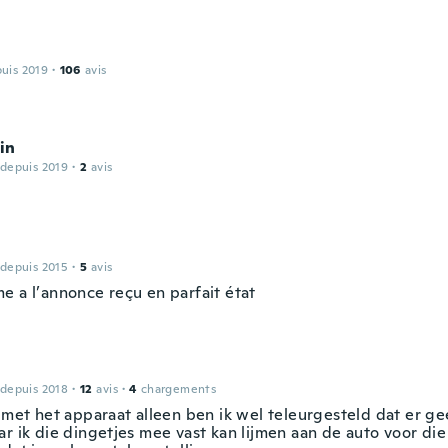
puis 2019
·
106
avis
in
 depuis 2019
·
2
avis
 depuis 2015
·
5
avis
e a l’annonce reçu en parfait état
 depuis 2018
·
12
avis
·
4
chargements
 met het apparaat alleen ben ik wel teleurgesteld dat er ge
r ik die dingetjes mee vast kan lijmen aan de auto voor die