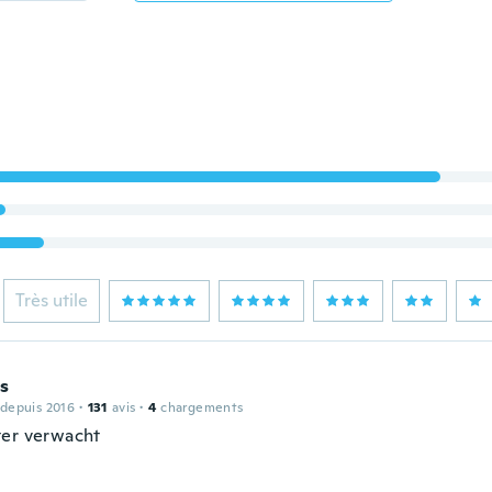
Très utile
is
 depuis 2016
·
131
avis
·
4
chargements
er verwacht