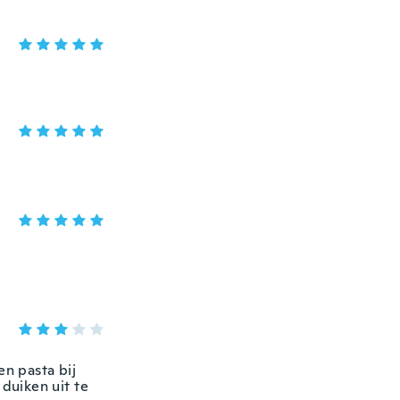
en pasta bij
 duiken uit te