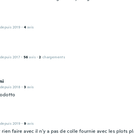
 depuis 2019
·
4
avis
 depuis 2017
·
56
avis
·
2
chargements
ni
 depuis 2018
·
3
avis
odotto
 depuis 2019
·
9
avis
rien faire avec il n'y a pas de colle fournie avec les plots p