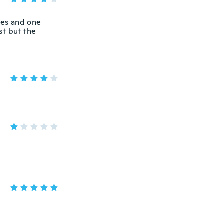
nes and one
st but the