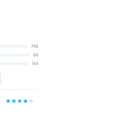
748
88
143