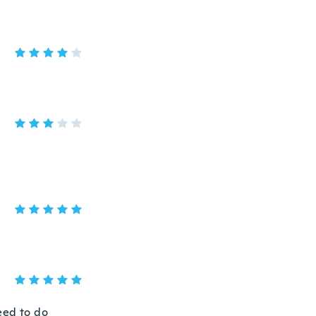
eed to do