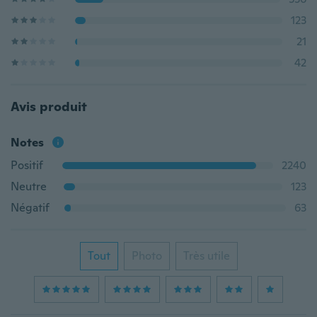
123
21
42
Avis produit
Notes
Positif
2240
Neutre
123
Négatif
63
Tout
Photo
Très utile