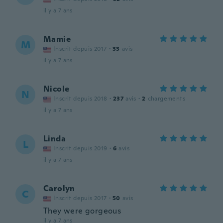
il y a 7 ans
Mamie
M
Inscrit depuis 2017
·
33
avis
il y a 7 ans
Nicole
N
Inscrit depuis 2018
·
237
avis
·
2
chargements
il y a 7 ans
Linda
L
Inscrit depuis 2019
·
6
avis
il y a 7 ans
Carolyn
C
Inscrit depuis 2017
·
50
avis
They were gorgeous
il y a 7 ans