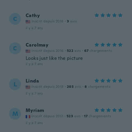
Cathy
C
Inscrit depuis 2018
·
3
avis
il y a 7 ans
Carolmay
C
Inscrit depuis 2016
·
522
avis
·
67
chargements
Looks just like the picture
il y a 7 ans
Linda
L
Inscrit depuis 2018
·
203
avis
·
8
chargements
il y a 7 ans
Myriam
M
Inscrit depuis 2017
·
523
avis
·
17
chargements
il y a 7 ans