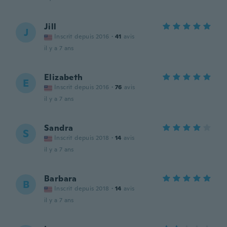
Jill
J
Inscrit depuis 2016
·
41
avis
il y a 7 ans
Elizabeth
E
Inscrit depuis 2016
·
76
avis
il y a 7 ans
Sandra
S
Inscrit depuis 2018
·
14
avis
il y a 7 ans
Barbara
B
Inscrit depuis 2018
·
14
avis
il y a 7 ans