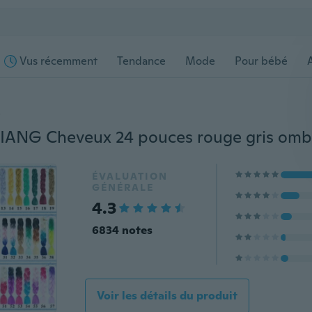
Vus récemment
Tendance
Mode
Pour bébé
s
ÉVALUATION
GÉNÉRALE
4.3
6834 notes
Voir les détails du produit