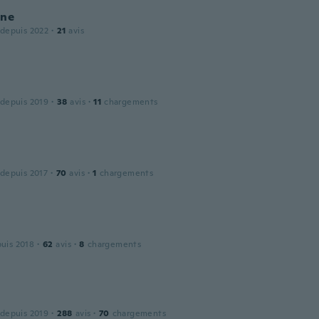
ine
 depuis 2022
·
21
avis
 depuis 2019
·
38
avis
·
11
chargements
 depuis 2017
·
70
avis
·
1
chargements
puis 2018
·
62
avis
·
8
chargements
 depuis 2019
·
288
avis
·
70
chargements