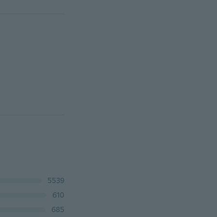
5539
610
685