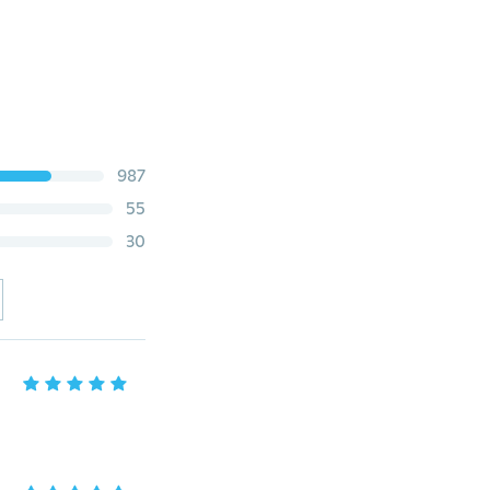
987
55
30