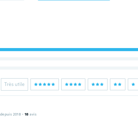
Très utile
 depuis 2018
·
18
avis