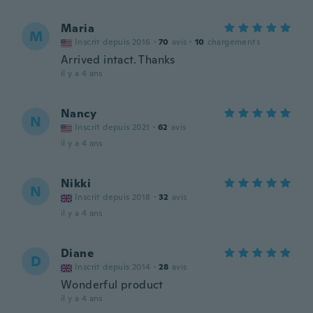
Maria
M
Inscrit depuis 2016
·
70
avis
·
10
chargements
Arrived intact. Thanks
il y a 4 ans
Nancy
N
Inscrit depuis 2021
·
62
avis
il y a 4 ans
Nikki
N
Inscrit depuis 2018
·
32
avis
il y a 4 ans
Diane
D
Inscrit depuis 2014
·
28
avis
Wonderful product
il y a 4 ans