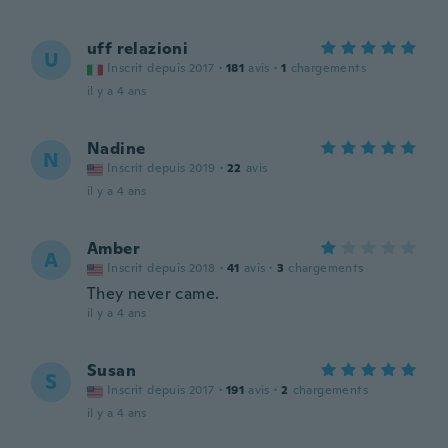
uff relazioni
U
Inscrit depuis 2017
·
181
avis
·
1
chargements
il y a 4 ans
Nadine
N
Inscrit depuis 2019
·
22
avis
il y a 4 ans
Amber
A
Inscrit depuis 2018
·
41
avis
·
3
chargements
They never came.
il y a 4 ans
Susan
S
Inscrit depuis 2017
·
191
avis
·
2
chargements
il y a 4 ans