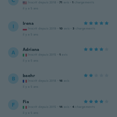
C
Inscrit depuis 2018
·
71
avis
·
1
chargements
il y a 5 ans
Irena
I
Inscrit depuis 2019
·
10
avis
·
3
chargements
il y a 5 ans
Adriana
A
Inscrit depuis 2015
·
1
avis
il y a 5 ans
baehr
B
Inscrit depuis 2018
·
16
avis
il y a 5 ans
Fia
F
Inscrit depuis 2015
·
14
avis
·
4
chargements
il y a 5 ans