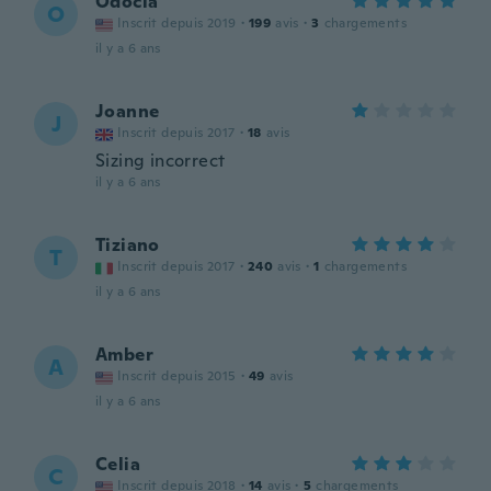
Odocia
O
Inscrit depuis 2019
·
199
avis
·
3
chargements
il y a 6 ans
Joanne
J
Inscrit depuis 2017
·
18
avis
Sizing incorrect
il y a 6 ans
Tiziano
T
Inscrit depuis 2017
·
240
avis
·
1
chargements
il y a 6 ans
Amber
A
Inscrit depuis 2015
·
49
avis
il y a 6 ans
Celia
C
Inscrit depuis 2018
·
14
avis
·
5
chargements