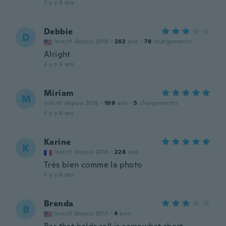
il y a 6 ans
Debbie
D
Inscrit depuis 2018
·
262
avis
·
78
chargements
Alright
il y a 6 ans
Miriam
M
Inscrit depuis 2016
·
109
avis
·
5
chargements
il y a 6 ans
Karine
K
Inscrit depuis 2016
·
228
avis
Très bien comme la photo
il y a 6 ans
Brenda
B
Inscrit depuis 2017
·
4
avis