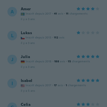
Amer
A
Inscrit depuis 2017
·
41
avis
·
11
chargements
il y a 3 ans
Lukas
L
Inscrit depuis 2013
·
112
avis
il y a 3 ans
Julia
J
Inscrit depuis 2018
·
188
avis
·
15
chargements
il y a 3 ans
Isabel
I
Inscrit depuis 2017
·
17
avis
·
1
chargements
il y a 5 ans
Celia