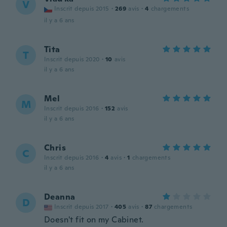
V
Inscrit depuis 2015
·
269
avis
·
4
chargements
il y a 6 ans
Tita
T
Inscrit depuis 2020
·
10
avis
il y a 6 ans
Mel
M
Inscrit depuis 2016
·
152
avis
il y a 6 ans
Chris
C
Inscrit depuis 2016
·
4
avis
·
1
chargements
il y a 6 ans
Deanna
D
Inscrit depuis 2017
·
405
avis
·
87
chargements
Doesn't fit on my Cabinet.