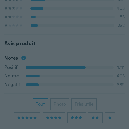
403
153
232
Avis produit
Notes
Positif
1711
Neutre
403
Négatif
385
Tout
Photo
Très utile