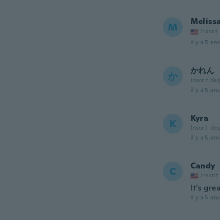
Meliss
M
Inscrit
il y a 5 ans
かれん
か
Inscrit de
il y a 5 ans
Kyra
K
Inscrit de
il y a 5 ans
Candy
C
Inscrit
It’s gre
il y a 5 ans