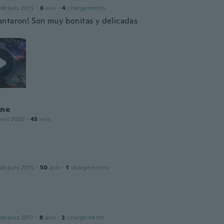
 depuis 2015
·
6
avis
·
4
chargements
ntaron! Son muy bonitas y delicadas
ine
puis 2020
·
43
avis
 depuis 2015
·
50
avis
·
1
chargements
 depuis 2017
·
8
avis
·
2
chargements