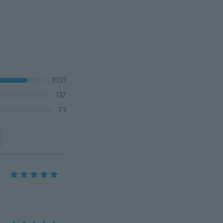
3133
137
73