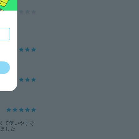
きくて使いやすそ
きました