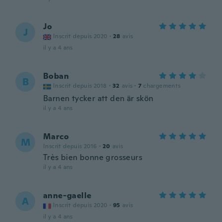
Jo
J
Inscrit depuis 2020
·
28
avis
il y a 4 ans
Boban
B
Inscrit depuis 2018
·
32
avis
·
7
chargements
Barnen tycker att den är skön
il y a 4 ans
Marco
M
Inscrit depuis 2016
·
20
avis
Très bien bonne grosseurs
il y a 4 ans
anne-gaelle
A
Inscrit depuis 2020
·
95
avis
il y a 4 ans