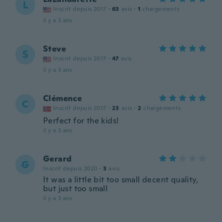
L
Inscrit depuis 2017
·
63
avis
·
1
chargements
il y a 3 ans
Steve
S
Inscrit depuis 2017
·
47
avis
il y a 3 ans
Clémence
C
Inscrit depuis 2017
·
23
avis
·
2
chargements
Perfect for the kids!
il y a 3 ans
Gerard
G
Inscrit depuis 2020
·
3
avis
It was a little bit too small decent quality,
but just too small
il y a 3 ans