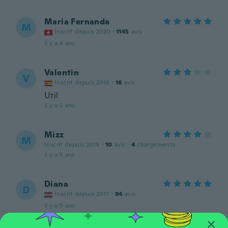
Maria Fernanda
M
Inscrit depuis 2020
·
1145
avis
il y a 4 ans
Valentin
V
Inscrit depuis 2016
·
16
avis
Util
il y a 5 ans
Mizz
M
Inscrit depuis 2019
·
10
avis
·
4
chargements
il y a 5 ans
Diana
D
Inscrit depuis 2017
·
94
avis
il y a 5 ans