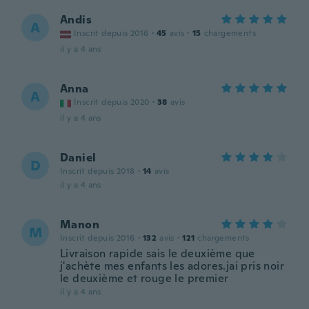
Andis
A
Inscrit depuis 2016
·
45
avis
·
15
chargements
il y a 4 ans
Anna
A
Inscrit depuis 2020
·
38
avis
il y a 4 ans
Daniel
D
Inscrit depuis 2018
·
14
avis
il y a 4 ans
Manon
M
Inscrit depuis 2016
·
132
avis
·
121
chargements
Livraison rapide sais le deuxième que
j'achète mes enfants les adores.jai pris noir
le deuxième et rouge le premier
il y a 4 ans