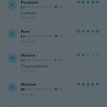
Pasquale
P
Inscrit depuis 2016
·
67
avis
Comodo
il y a 3 ans
Nam
N
Inscrit depuis 2020
·
78
avis
il y a 3 ans
Monica
M
Inscrit depuis 2014
·
7
avis
Troppo picvolo
il y a 3 ans
Melanie
M
Inscrit depuis 2022
·
21
avis
il y a 3 ans