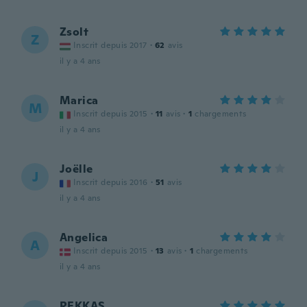
Zsolt
Z
Inscrit depuis 2017
·
62
avis
il y a 4 ans
Marica
M
Inscrit depuis 2015
·
11
avis
·
1
chargements
il y a 4 ans
Joëlle
J
Inscrit depuis 2016
·
51
avis
il y a 4 ans
Angelica
A
Inscrit depuis 2015
·
13
avis
·
1
chargements
il y a 4 ans
REKKAS