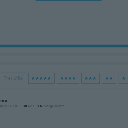
Très utile
rme
 depuis 2019
·
38
avis
·
24
chargements