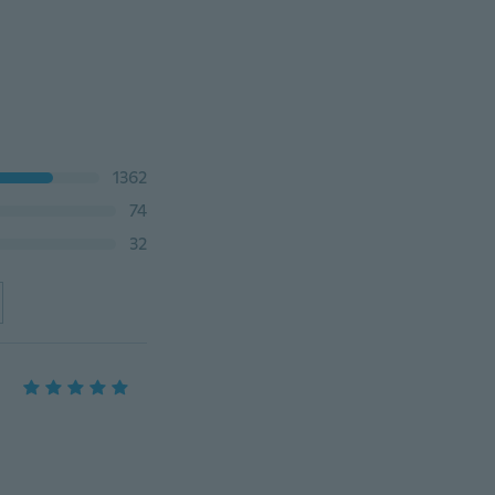
1362
74
32