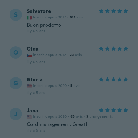
Salvatore
S
Inscrit depuis 2017
·
161
avis
Buon prodotto
il y a 5 ans
Olga
O
Inscrit depuis 2017
·
78
avis
il y a 5 ans
Gloria
G
Inscrit depuis 2020
·
5
avis
il y a 5 ans
Jana
J
Inscrit depuis 2020
·
85
avis
·
3
chargements
Cord management. Great!
il y a 5 ans