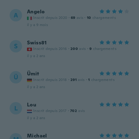
Angelo
A
Inscrit depuis 2020
·
69
avis
·
10
chargements
il y a 9 mois
Swiss81
S
Inscrit depuis 2016
·
200
avis
·
9
chargements
il y a 2 ans
Ümit
Ü
Inscrit depuis 2018
·
291
avis
·
1
chargements
il y a 2 ans
Lou
L
Inscrit depuis 2017
·
702
avis
il y a 2 ans
Michael