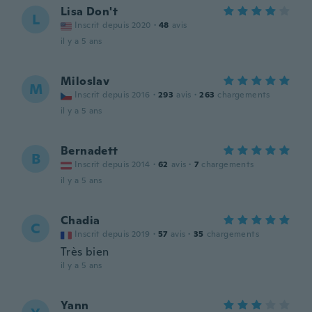
Lisa Don't
L
Inscrit depuis 2020
·
48
avis
il y a 5 ans
Miloslav
M
Inscrit depuis 2016
·
293
avis
·
263
chargements
il y a 5 ans
Bernadett
B
Inscrit depuis 2014
·
62
avis
·
7
chargements
il y a 5 ans
Chadia
C
Inscrit depuis 2019
·
57
avis
·
35
chargements
Très bien
il y a 5 ans
Yann