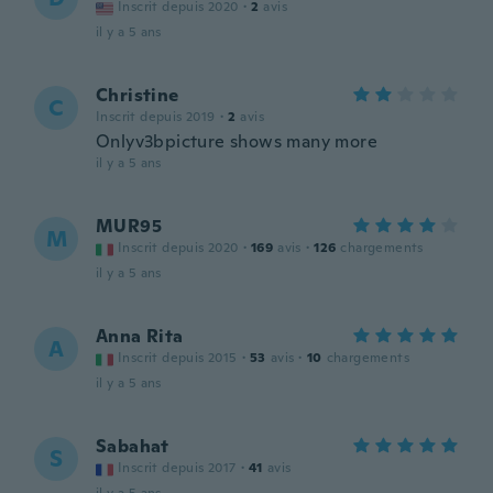
Inscrit depuis 2020
·
2
avis
il y a 5 ans
Christine
C
Inscrit depuis 2019
·
2
avis
Onlyv3bpicture shows many more
il y a 5 ans
MUR95
M
Inscrit depuis 2020
·
169
avis
·
126
chargements
il y a 5 ans
Anna Rita
A
Inscrit depuis 2015
·
53
avis
·
10
chargements
il y a 5 ans
Sabahat
S
Inscrit depuis 2017
·
41
avis