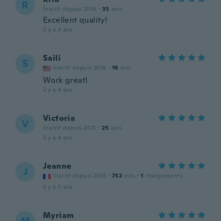
R
Inscrit depuis 2016
·
35
avis
Excellent quality!
il y a 4 ans
Saili
S
Inscrit depuis 2016
·
16
avis
Work great!
il y a 4 ans
Victoria
V
Inscrit depuis 2021
·
25
avis
il y a 4 ans
Jeanne
J
Inscrit depuis 2016
·
732
avis
·
1
chargements
il y a 5 ans
Myriam