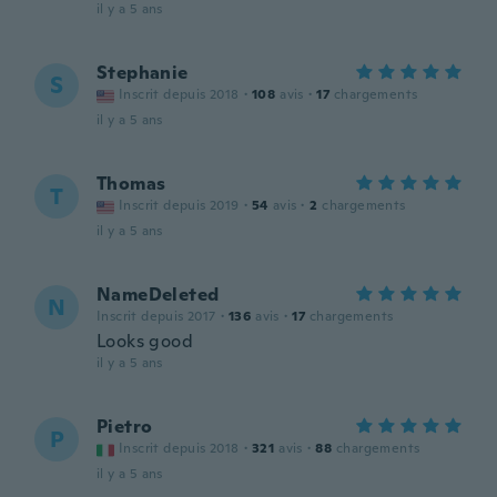
il y a 5 ans
Stephanie
S
Inscrit depuis 2018
·
108
avis
·
17
chargements
il y a 5 ans
Thomas
T
Inscrit depuis 2019
·
54
avis
·
2
chargements
il y a 5 ans
NameDeleted
N
Inscrit depuis 2017
·
136
avis
·
17
chargements
Looks good
il y a 5 ans
Pietro
P
Inscrit depuis 2018
·
321
avis
·
88
chargements
il y a 5 ans