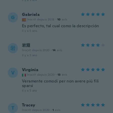
il y a 5 ans
Gabriela
G
Inscrit depuis 2018
·
10
avis
Es perfecto, tal cual como la descripción
il y a 5 ans
岩淵
岩
Inscrit depuis 2020
·
14
avis
il y a 5 ans
Virginia
V
Inscrit depuis 2020
·
13
avis
Veramente comodi per non avere più fili
sparsi
il y a 5 ans
Tracey
T
Inscrit depuis 2020
·
1
avis