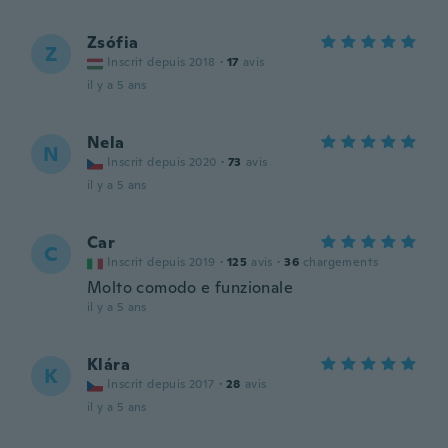
Zsófia
Z
Inscrit depuis 2018
·
17
avis
il y a 5 ans
Nela
N
Inscrit depuis 2020
·
73
avis
il y a 5 ans
Car
C
Inscrit depuis 2019
·
125
avis
·
36
chargements
Molto comodo e funzionale
il y a 5 ans
Klára
K
Inscrit depuis 2017
·
28
avis
il y a 5 ans