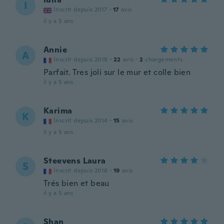
I
Inscrit depuis 2017
·
17
avis
il y a 5 ans
Annie
A
Inscrit depuis 2018
·
22
avis
·
2
chargements
Parfait. Tres joli sur le mur et colle bien
il y a 5 ans
Karima
K
Inscrit depuis 2014
·
15
avis
il y a 5 ans
Steevens Laura
S
Inscrit depuis 2016
·
19
avis
Trés bien et beau
il y a 5 ans
Shan