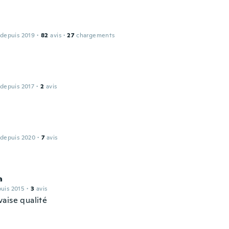
 depuis 2019
·
82
avis
·
27
chargements
 depuis 2017
·
2
avis
 depuis 2020
·
7
avis
a
puis 2015
·
3
avis
aise qualité