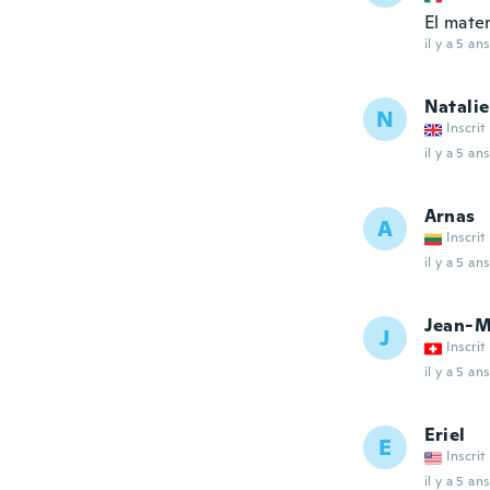
El mater
il y a 5 ans
Natalie
N
Inscrit
il y a 5 ans
Arnas
A
Inscrit
il y a 5 ans
Jean-M
J
Inscrit
il y a 5 ans
Eriel
E
Inscrit
il y a 5 ans