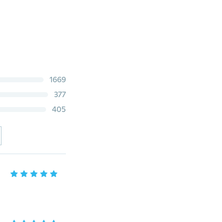
1669
377
405