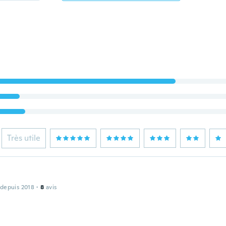
Très utile
 depuis 2018
·
8
avis