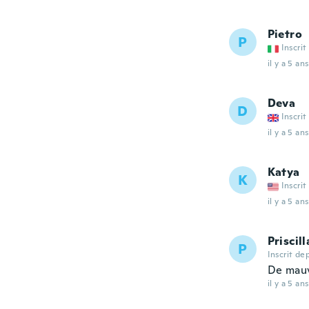
Pietro
P
Inscrit
il y a 5 ans
Deva
D
Inscrit
il y a 5 ans
Katya
K
Inscrit
il y a 5 ans
Priscill
P
Inscrit de
De mauv
il y a 5 ans