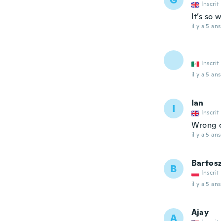
G
Inscrit
It’s so 
il y a 5 ans
Inscrit
il y a 5 ans
Ian
I
Inscrit
Wrong c
il y a 5 ans
Bartos
B
Inscrit
il y a 5 ans
Ajay
A