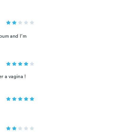
 bum and I’m
r a vagina !