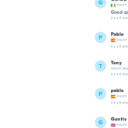
G
Inscrit
Good qu
il y a 4 ans
Pablo
P
Inscrit
il y a 4 ans
Tony
T
Inscrit de
il y a 4 ans
pablo
P
Inscrit
il y a 4 ans
Guntis
G
Inscrit