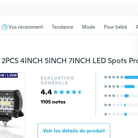
Vus récemment
Tendance
Mode
Pour bébé
s
ÉVALUATION
GÉNÉRALE
4.4
1105 notes
Voir les détails du produit