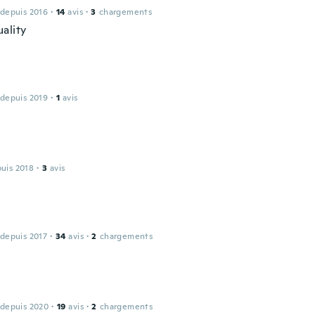
 depuis 2016
·
14
avis
·
3
chargements
ality
 depuis 2019
·
1
avis
puis 2018
·
3
avis
 depuis 2017
·
34
avis
·
2
chargements
 depuis 2020
·
19
avis
·
2
chargements