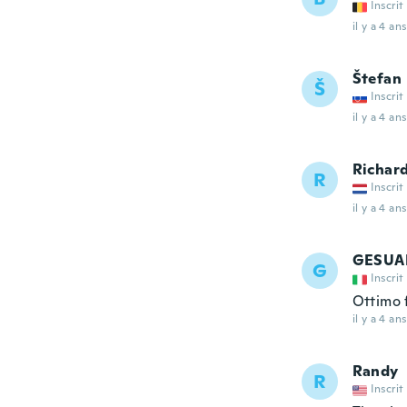
Inscrit
il y a 4 ans
Štefan
Š
Inscrit
il y a 4 ans
Richar
R
Inscrit
il y a 4 ans
GESUA
G
Inscrit
Ottimo 
il y a 4 ans
Randy
R
Inscrit