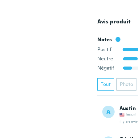
Avis produit
Notes
Positif
Neutre
Négatif
Tout
Photo
Austin
A
Inscrit
il y a envi