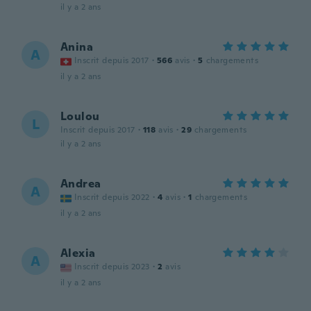
il y a 2 ans
Anina
A
Inscrit depuis 2017
·
566
avis
·
5
chargements
il y a 2 ans
Loulou
L
Inscrit depuis 2017
·
118
avis
·
29
chargements
il y a 2 ans
Andrea
A
Inscrit depuis 2022
·
4
avis
·
1
chargements
il y a 2 ans
Alexia
A
Inscrit depuis 2023
·
2
avis
il y a 2 ans