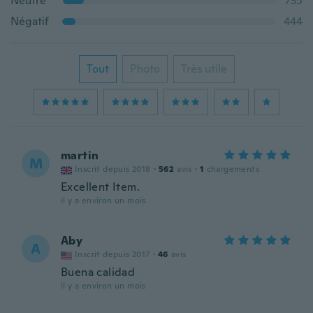
Neutre
735
Négatif
444
Tout
Photo
Très utile
martin
M
Inscrit depuis 2018
·
562
avis
·
1
chargements
Excellent Item.
il y a environ un mois
Aby
A
Inscrit depuis 2017
·
46
avis
Buena calidad
il y a environ un mois