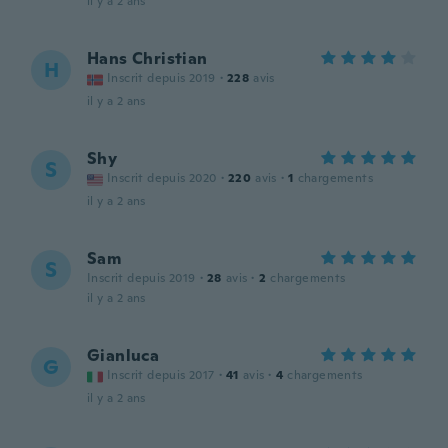
il y a 2 ans
Hans Christian
H
Inscrit depuis 2019
·
228
avis
il y a 2 ans
Shy
S
Inscrit depuis 2020
·
220
avis
·
1
chargements
il y a 2 ans
Sam
S
Inscrit depuis 2019
·
28
avis
·
2
chargements
il y a 2 ans
Gianluca
G
Inscrit depuis 2017
·
41
avis
·
4
chargements
il y a 2 ans