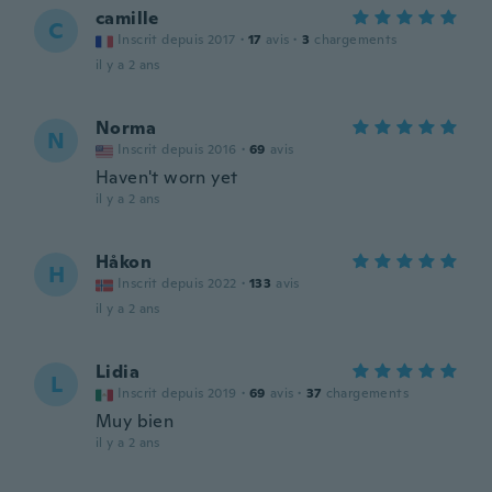
camille
C
Inscrit depuis 2017
·
17
avis
·
3
chargements
il y a 2 ans
Norma
N
Inscrit depuis 2016
·
69
avis
Haven't worn yet
il y a 2 ans
Håkon
H
Inscrit depuis 2022
·
133
avis
il y a 2 ans
Lidia
L
Inscrit depuis 2019
·
69
avis
·
37
chargements
Muy bien
il y a 2 ans