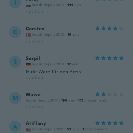
J
Inscrit depuis 2015
·
146
avis
il y a 2 ans
Carsten
C
Inscrit depuis 2018
·
10
avis
il y a 2 ans
Serpil
S
Inscrit depuis 2018
·
17
avis
Gute Ware für den Preis
il y a 2 ans
Maiva
M
Inscrit depuis 2017
·
196
avis
·
113
chargements
il y a 2 ans
Atiffany
A
Inscrit depuis 2021
·
53
avis
·
1
chargements