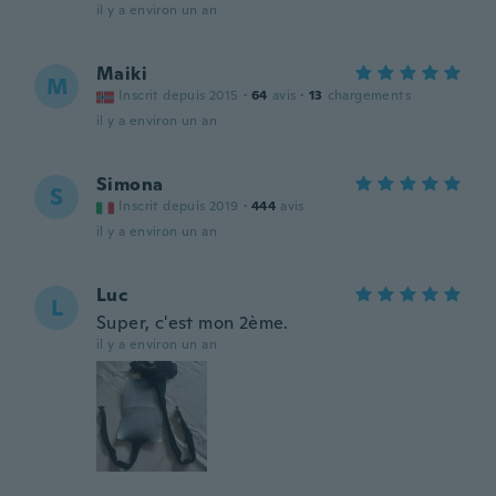
il y a environ un an
Maiki
M
Inscrit depuis 2015
·
64
avis
·
13
chargements
il y a environ un an
Simona
S
Inscrit depuis 2019
·
444
avis
il y a environ un an
Luc
L
Super, c'est mon 2ème.
il y a environ un an