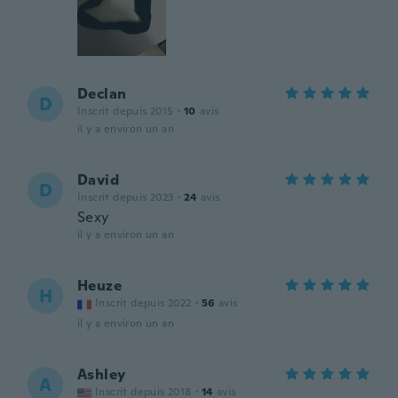
Declan
D
Inscrit depuis 2015
·
10
avis
il y a environ un an
David
D
Inscrit depuis 2023
·
24
avis
Sexy
il y a environ un an
Heuze
H
Inscrit depuis 2022
·
56
avis
il y a environ un an
Ashley
A
Inscrit depuis 2018
·
14
avis