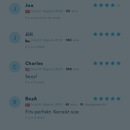
Joa
J
Inscrit depuis 2022
·
35
avis
il y a environ un mois
Jiří
J
Inscrit depuis 2016
·
165
avis
il y a 2 mois
Charles
C
Inscrit depuis 2023
·
199
avis
Sexy!
il y a 3 mois
RezA
R
Inscrit depuis 2017
·
41
avis
·
11
chargements
Fits perfekt. Korrekt size
il y a 4 mois