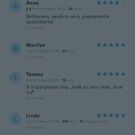
Anna
A
Inscrit depuis 2020
·
42
avis
Bellissimo, sembra vero, pienamente
soddisfatta!
il y a 4 ans
Marilyn
M
Inscrit depuis 2018
·
22
avis
il y a 4 ans
Tammy
T
Inscrit depuis 2015
·
13
avis
It is gorgeous ring...look so very real...love
it💕
il y a 4 ans
Lindy
L
Inscrit depuis 2019
·
281
avis
·
11
chargements
il y a 4 ans