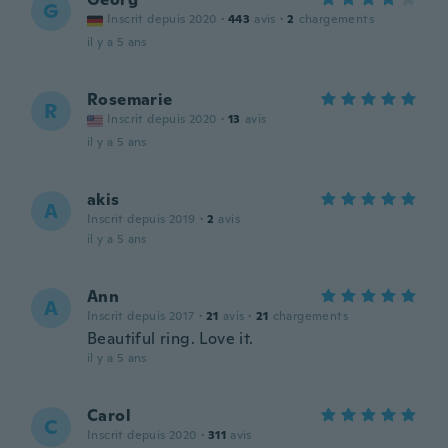
G
Inscrit depuis 2020
·
443
avis
·
2
chargements
il y a 5 ans
Rosemarie
R
Inscrit depuis 2020
·
13
avis
il y a 5 ans
akis
A
Inscrit depuis 2019
·
2
avis
il y a 5 ans
Ann
A
Inscrit depuis 2017
·
21
avis
·
21
chargements
Beautiful ring. Love it.
il y a 5 ans
Carol
C
Inscrit depuis 2020
·
311
avis