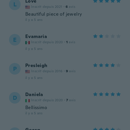
Love
L
Inscrit depuis 2021
·
6
avis
Beautiful piece of jewelry
il y a 5 ans
Evamaria
E
Inscrit depuis 2020
·
1
avis
il y a 5 ans
Presleigh
P
Inscrit depuis 2016
·
9
avis
il y a 5 ans
Daniela
D
Inscrit depuis 2020
·
7
avis
Bellissimo
il y a 5 ans
Georg