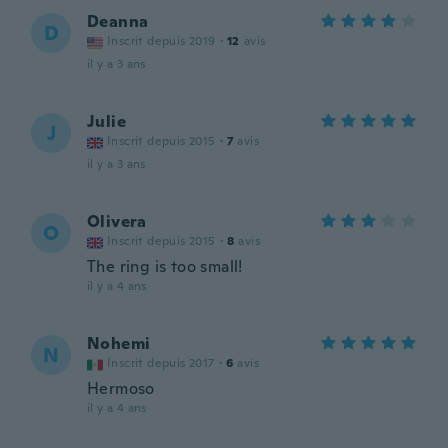
Deanna
D
Inscrit depuis 2019
·
12
avis
il y a 3 ans
Julie
J
Inscrit depuis 2015
·
7
avis
il y a 3 ans
Olivera
O
Inscrit depuis 2015
·
8
avis
The ring is too small!
il y a 4 ans
Nohemi
N
Inscrit depuis 2017
·
6
avis
Hermoso
il y a 4 ans