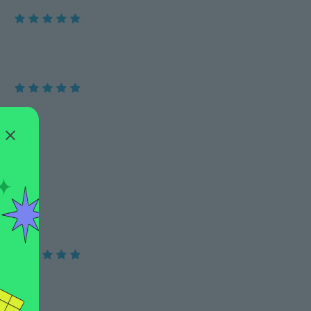
pre a