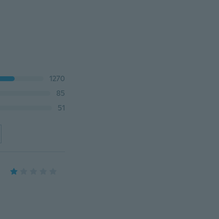
1270
85
51