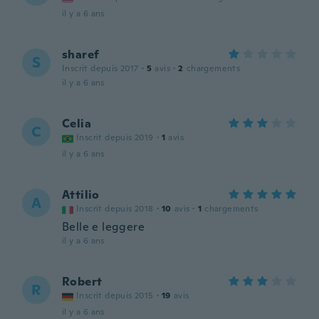
il y a 6 ans
sharef
S
Inscrit depuis 2017
·
5
avis
·
2
chargements
il y a 6 ans
Celia
C
Inscrit depuis 2019
·
1
avis
il y a 6 ans
Attilio
A
Inscrit depuis 2018
·
10
avis
·
1
chargements
Belle e leggere
il y a 6 ans
Robert
R
Inscrit depuis 2015
·
19
avis
il y a 6 ans