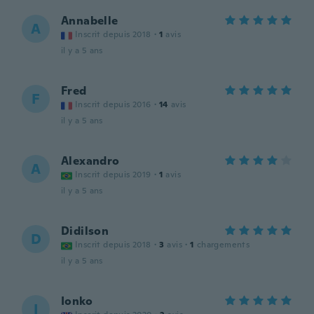
Annabelle
A
Inscrit depuis 2018
·
1
avis
il y a 5 ans
Fred
F
Inscrit depuis 2016
·
14
avis
il y a 5 ans
Alexandro
A
Inscrit depuis 2019
·
1
avis
il y a 5 ans
Didilson
D
Inscrit depuis 2018
·
3
avis
·
1
chargements
il y a 5 ans
Ionko
I