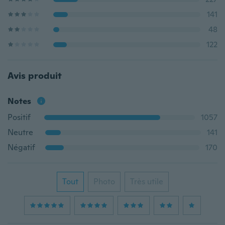
141
48
122
Avis produit
Notes
Positif
1057
Neutre
141
Négatif
170
Tout
Photo
Très utile