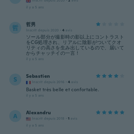
Inscrit depuis 2020
·
2
avis
il y a 5 ans
哲男
哲
Inscrit depuis 2020
·
4
avis
ソール部分が撮影時の影以上にコントラスト
をCG処理され、リアルに陰影がついてクオ
リティの高さを生み出しているので、届いて
からチャッチイの一言！
il y a 5 ans
Sebastien
S
Inscrit depuis 2016
·
4
avis
Basket très belle et confortable.
il y a 5 ans
Alexandru
A
Inscrit depuis 2018
·
1
avis
il y a 5 ans