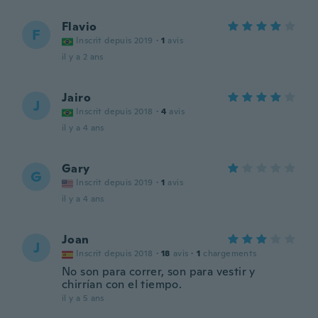
Flavio
F
Inscrit depuis 2019
·
1
avis
il y a 2 ans
Jairo
J
Inscrit depuis 2018
·
4
avis
il y a 4 ans
Gary
G
Inscrit depuis 2019
·
1
avis
il y a 4 ans
Joan
J
Inscrit depuis 2018
·
18
avis
·
1
chargements
No son para correr, son para vestir y
chirrían con el tiempo.
il y a 5 ans