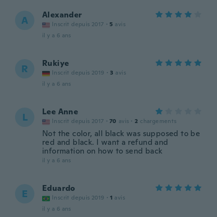
Alexander
A
Inscrit depuis 2017
·
5
avis
il y a 6 ans
Rukiye
R
Inscrit depuis 2019
·
3
avis
il y a 6 ans
Lee Anne
L
Inscrit depuis 2017
·
70
avis
·
2
chargements
Not the color, all black was supposed to be
red and black. I want a refund and
information on how to send back
il y a 6 ans
Eduardo
E
Inscrit depuis 2019
·
1
avis
il y a 6 ans