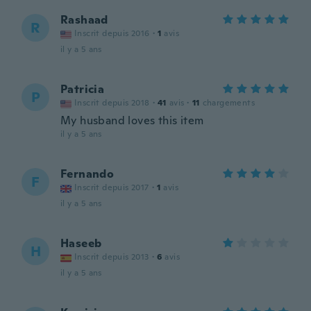
Rashaad
R
Inscrit depuis 2016
·
1
avis
il y a 5 ans
Patricia
P
Inscrit depuis 2018
·
41
avis
·
11
chargements
My husband loves this item
il y a 5 ans
Fernando
F
Inscrit depuis 2017
·
1
avis
il y a 5 ans
Haseeb
H
Inscrit depuis 2013
·
6
avis
il y a 5 ans