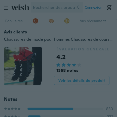
Connexion
Populaires
Vus récemment
Avis clients
Chaussures de mode pour hommes Chaussures de course pour hommes Chaussures d'été en plein air pour femmes Chaussures de sport pour couples pour hommes Baskets (Taille36-44,3 Couleur)
ÉVALUATION GÉNÉRALE
4.2
1368 notes
Voir les détails du produit
Notes
830
227