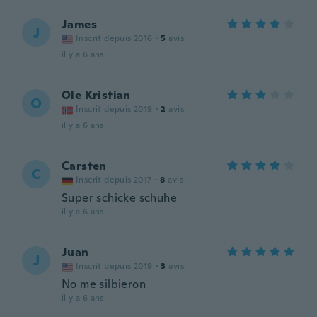
James
J
Inscrit depuis 2016
·
5
avis
il y a 6 ans
Ole Kristian
O
Inscrit depuis 2019
·
2
avis
il y a 6 ans
Carsten
C
Inscrit depuis 2017
·
8
avis
Super schicke schuhe
il y a 6 ans
Juan
J
Inscrit depuis 2019
·
3
avis
No me silbieron
il y a 6 ans