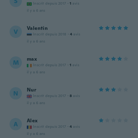
S
Inscrit depuis 2017
·
1
avis
il y a 6 ans
Valentin
V
Inscrit depuis 2018
·
4
avis
il y a 6 ans
max
M
Inscrit depuis 2017
·
1
avis
il y a 6 ans
Nur
N
Inscrit depuis 2017
·
8
avis
il y a 6 ans
Alex
A
Inscrit depuis 2017
·
4
avis
il y a 6 ans