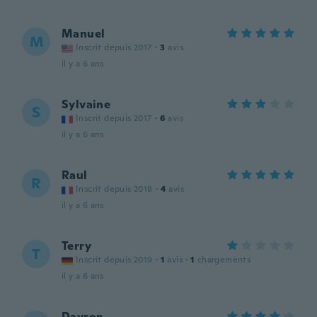
Manuel
M
Inscrit depuis 2017
·
3
avis
il y a 6 ans
Sylvaine
S
Inscrit depuis 2017
·
6
avis
il y a 6 ans
Raul
R
Inscrit depuis 2018
·
4
avis
il y a 6 ans
Terry
T
Inscrit depuis 2019
·
1
avis
·
1
chargements
il y a 6 ans
Dayron