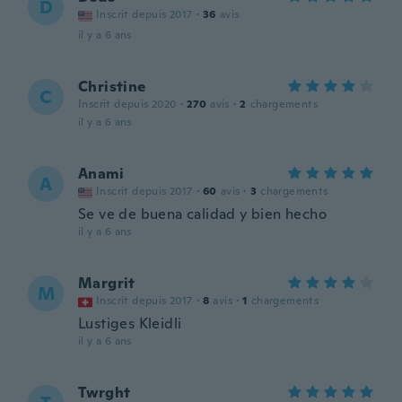
D
Inscrit depuis 2017
·
36
avis
il y a 6 ans
Christine
C
Inscrit depuis 2020
·
270
avis
·
2
chargements
il y a 6 ans
Anami
A
Inscrit depuis 2017
·
60
avis
·
3
chargements
Se ve de buena calidad y bien hecho
il y a 6 ans
Margrit
M
Inscrit depuis 2017
·
8
avis
·
1
chargements
Lustiges Kleidli
il y a 6 ans
Twrght