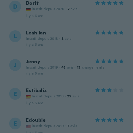
Dorit
D
Inscrit depuis 2020
·
7
avis
il y a 6 ans
Leah Ian
L
Inscrit depuis 2018
·
8
avis
il y a 6 ans
Jenny
J
Inscrit depuis 2019
·
43
avis
·
13
chargements
il y a 6 ans
Estibaliz
E
Inscrit depuis 2013
·
25
avis
il y a 6 ans
Edouble
E
Inscrit depuis 2019
·
7
avis
il y a 6 ans