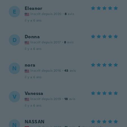
Eleanor
E
Inscrit depuis 2020
·
8
avis
il y a 6 ans
Donna
D
Inscrit depuis 2017
·
8
avis
il y a 6 ans
nora
N
Inscrit depuis 2016
·
43
avis
il y a 6 ans
Vanessa
V
Inscrit depuis 2019
·
18
avis
il y a 6 ans
NASSAN
N