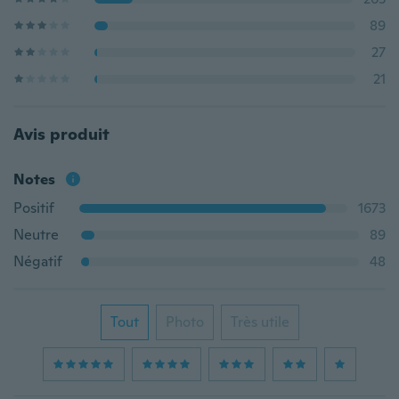
89
27
21
Avis produit
Notes
Positif
1673
Neutre
89
Négatif
48
Tout
Photo
Très utile