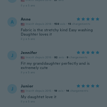
Inscrit depuis 2018
·
27
avis
il y a 5 ans
Anne
A
Inscrit depuis 2018
·
150
avis
·
15
chargements
Fabric is the stretchy kind Easy washing
Daughter loves it
il y a 5 ans
Jennifer
J
Inscrit depuis 2016
·
92
avis
·
9
chargements
Fit my granddaughter perfectly and is
extremely cute
il y a 5 ans
Junior
J
Inscrit depuis 2015
·
19
avis
·
14
chargements
My daughtet love it
il y a 5 ans