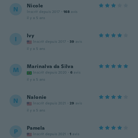
Nicole
N
Inscrit depuis 2017
·
168
avis
il y a 5 ans
Ivy
I
Inscrit depuis 2017
·
39
avis
il y a 5 ans
Marinalva da Silva
M
Inscrit depuis 2020
·
6
avis
il y a 5 ans
Nalonie
N
Inscrit depuis 2021
·
29
avis
il y a 5 ans
Pamela
P
Inscrit depuis 2021
·
1
avis