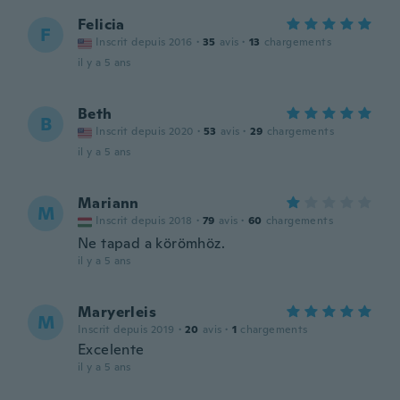
Felicia
F
Inscrit depuis 2016
·
35
avis
·
13
chargements
il y a 5 ans
Beth
B
Inscrit depuis 2020
·
53
avis
·
29
chargements
il y a 5 ans
Mariann
M
Inscrit depuis 2018
·
79
avis
·
60
chargements
Ne tapad a körömhöz.
il y a 5 ans
Maryerleis
M
Inscrit depuis 2019
·
20
avis
·
1
chargements
Excelente
il y a 5 ans