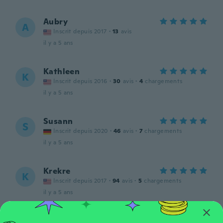
Aubry
A
Inscrit depuis 2017
·
13
avis
il y a 5 ans
Kathleen
K
Inscrit depuis 2016
·
30
avis
·
4
chargements
il y a 5 ans
Susann
S
Inscrit depuis 2020
·
46
avis
·
7
chargements
il y a 5 ans
Krekre
K
Inscrit depuis 2017
·
94
avis
·
5
chargements
il y a 5 ans
Inge