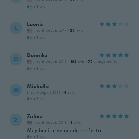
il y a 5 ans
Leonia
L
Inscrit depuis 2017
·
20
avis
il y a 5 ans
Dennika
D
Inscrit depuis 2015
·
192
avis
·
75
chargements
il y a 5 ans
Michelle
M
Inscrit depuis 2018
·
4
avis
il y a 5 ans
Zulma
Z
Inscrit depuis 2016
·
3
avis
Muy bonito me quedo perfecto
il y a 5 ans