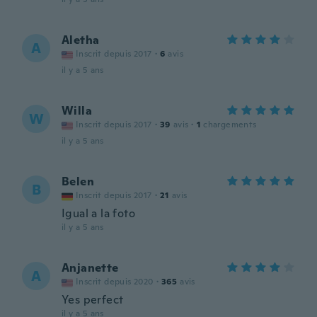
Aletha
A
Inscrit depuis 2017
·
6
avis
il y a 5 ans
Willa
W
Inscrit depuis 2017
·
39
avis
·
1
chargements
il y a 5 ans
Belen
B
Inscrit depuis 2017
·
21
avis
Igual a la foto
il y a 5 ans
Anjanette
A
Inscrit depuis 2020
·
365
avis
Yes perfect
il y a 5 ans