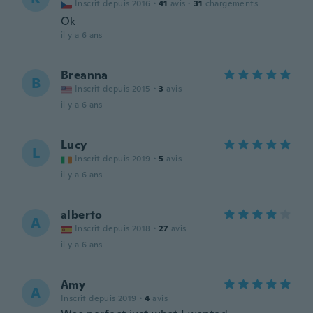
Inscrit depuis 2016
·
41
avis
·
31
chargements
Ok
il y a 6 ans
Breanna
B
Inscrit depuis 2015
·
3
avis
il y a 6 ans
Lucy
L
Inscrit depuis 2019
·
5
avis
il y a 6 ans
alberto
A
Inscrit depuis 2018
·
27
avis
il y a 6 ans
Amy
A
Inscrit depuis 2019
·
4
avis