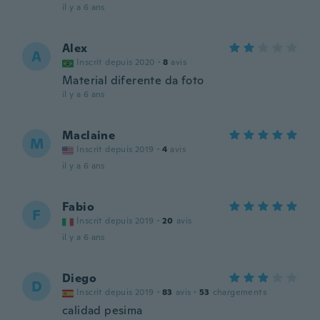
il y a 6 ans
Alex
A
Inscrit depuis 2020
·
8
avis
Material diferente da foto
il y a 6 ans
Maclaine
M
Inscrit depuis 2019
·
4
avis
il y a 6 ans
Fabio
F
Inscrit depuis 2019
·
20
avis
il y a 6 ans
Diego
D
Inscrit depuis 2019
·
83
avis
·
53
chargements
calidad pesima