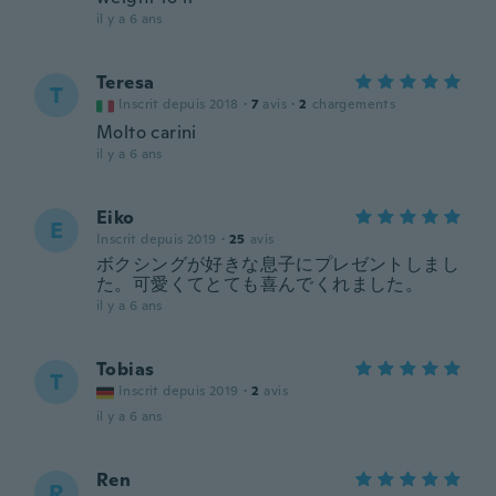
il y a 6 ans
Teresa
T
Inscrit depuis 2018
·
7
avis
·
2
chargements
Molto carini
il y a 6 ans
Eiko
E
Inscrit depuis 2019
·
25
avis
ボクシングが好きな息子にプレゼントしまし
た。可愛くてとても喜んでくれました。
il y a 6 ans
Tobias
T
Inscrit depuis 2019
·
2
avis
il y a 6 ans
Ren
R