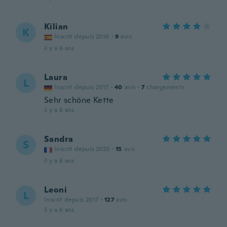
Kilian
K
Inscrit depuis 2016
·
9
avis
il y a 6 ans
Laura
L
Inscrit depuis 2017
·
40
avis
·
7
chargements
Sehr schöne Kette
il y a 6 ans
Sandra
S
Inscrit depuis 2020
·
15
avis
il y a 6 ans
Leoni
L
Inscrit depuis 2017
·
127
avis
il y a 6 ans