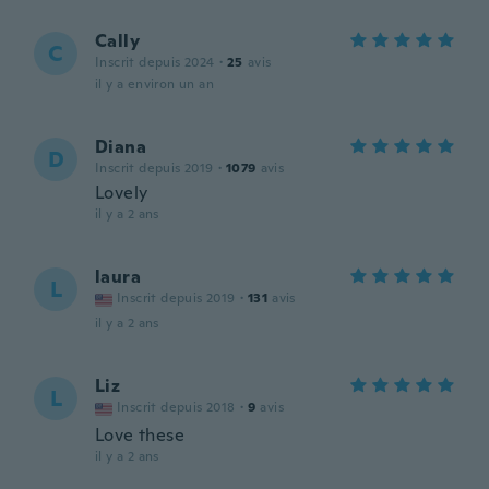
Cally
C
Inscrit depuis 2024
·
25
avis
il y a environ un an
Diana
D
Inscrit depuis 2019
·
1079
avis
Lovely
il y a 2 ans
laura
L
Inscrit depuis 2019
·
131
avis
il y a 2 ans
Liz
L
Inscrit depuis 2018
·
9
avis
Love these
il y a 2 ans