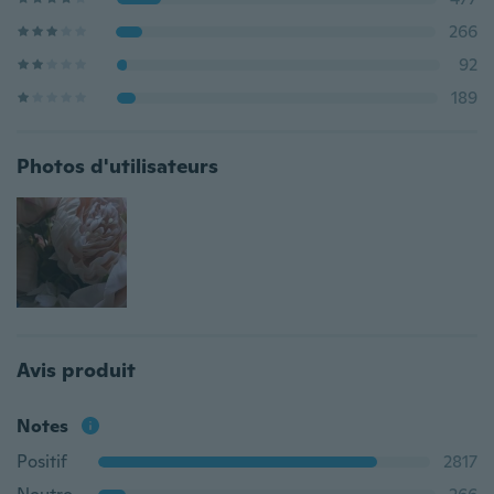
266
92
189
Photos d'utilisateurs
Avis produit
Notes
Positif
2817