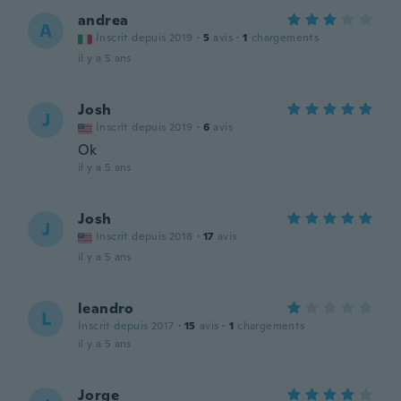
andrea
A
Inscrit depuis 2019
·
5
avis
·
1
chargements
il y a 5 ans
Josh
J
Inscrit depuis 2019
·
6
avis
Ok
il y a 5 ans
Josh
J
Inscrit depuis 2018
·
17
avis
il y a 5 ans
leandro
L
Inscrit depuis 2017
·
15
avis
·
1
chargements
il y a 5 ans
Jorge