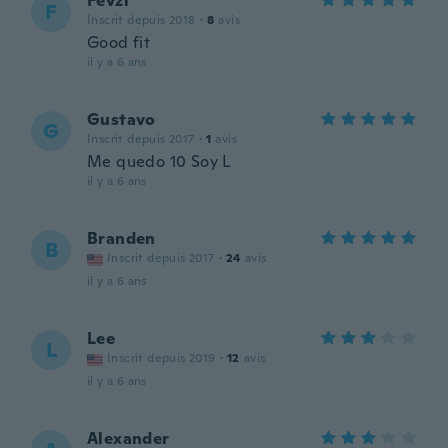
Fevzi
F
Inscrit depuis 2018
·
8
avis
Good fit
il y a 6 ans
Gustavo
G
Inscrit depuis 2017
·
1
avis
Me quedo 10 Soy L
il y a 6 ans
Branden
B
Inscrit depuis 2017
·
24
avis
il y a 6 ans
Lee
L
Inscrit depuis 2019
·
12
avis
il y a 6 ans
Alexander