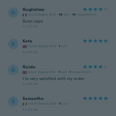
Guglielmo
G
Inscrit depuis 2018
·
59
avis
·
14
chargements
Buon capo
il y a 5 ans
Kate
K
Inscrit depuis 2019
·
1
avis
il y a 5 ans
Guido
G
Inscrit depuis 2016
·
1
avis
·
1
chargements
I’m very satisfied with my order
il y a 5 ans
Samantha
S
Inscrit depuis 2020
·
5
avis
il y a 5 ans