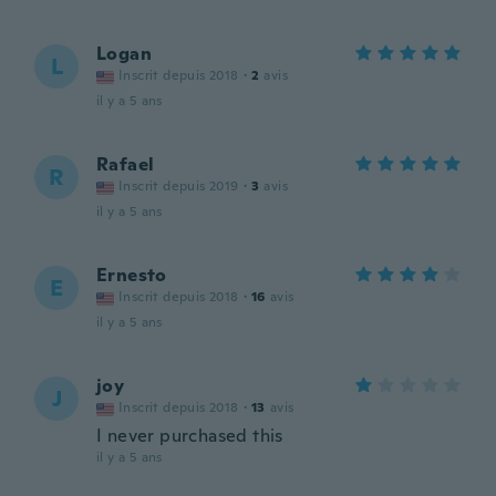
Logan
L
Inscrit depuis 2018
·
2
avis
il y a 5 ans
Rafael
R
Inscrit depuis 2019
·
3
avis
il y a 5 ans
Ernesto
E
Inscrit depuis 2018
·
16
avis
il y a 5 ans
joy
J
Inscrit depuis 2018
·
13
avis
I never purchased this
il y a 5 ans