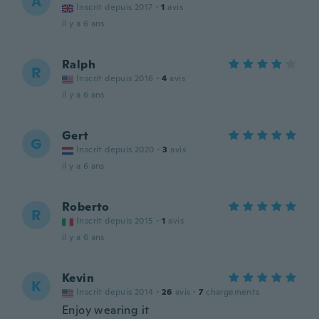
A
Inscrit depuis 2017
·
1
avis
il y a 6 ans
Ralph
R
Inscrit depuis 2016
·
4
avis
il y a 6 ans
Gert
G
Inscrit depuis 2020
·
3
avis
il y a 6 ans
Roberto
R
Inscrit depuis 2015
·
1
avis
il y a 6 ans
Kevin
K
Inscrit depuis 2014
·
26
avis
·
7
chargements
Enjoy wearing it