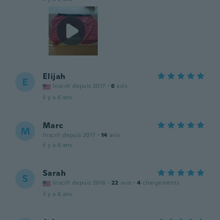
Elijah
E
Inscrit depuis 2017
·
6
avis
il y a 6 ans
Marc
M
Inscrit depuis 2017
·
14
avis
il y a 6 ans
Sarah
S
Inscrit depuis 2016
·
22
avis
·
4
chargements
il y a 6 ans