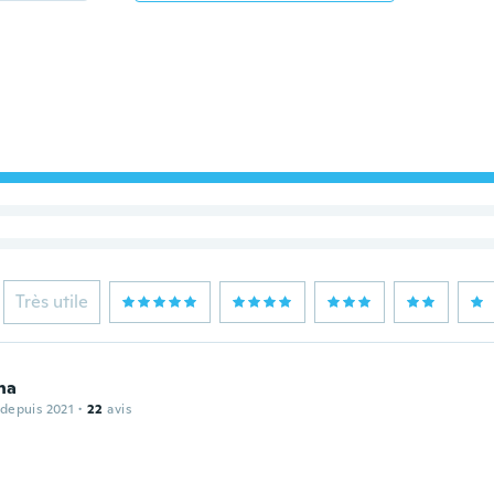
Très utile
ha
 depuis 2021
·
22
avis