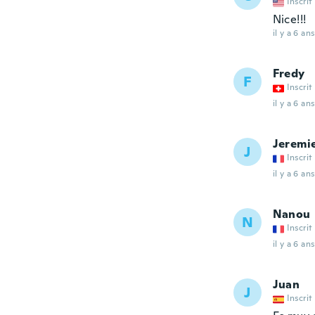
Inscrit
Nice!!!
il y a 6 ans
Fredy
F
Inscrit
il y a 6 ans
Jeremi
J
Inscrit
il y a 6 ans
Nanou
N
Inscrit
il y a 6 ans
Juan
J
Inscrit