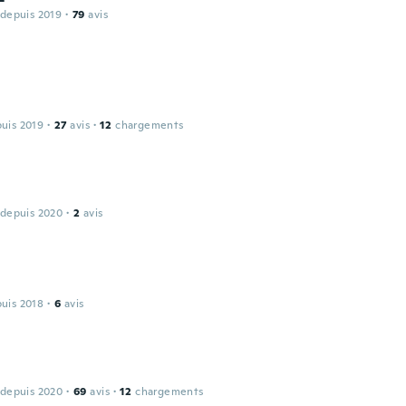
 depuis 2019
·
79
avis
puis 2019
·
27
avis
·
12
chargements
 depuis 2020
·
2
avis
puis 2018
·
6
avis
 depuis 2020
·
69
avis
·
12
chargements