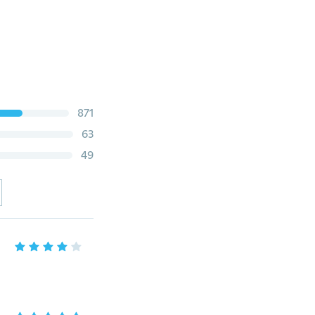
871
63
49