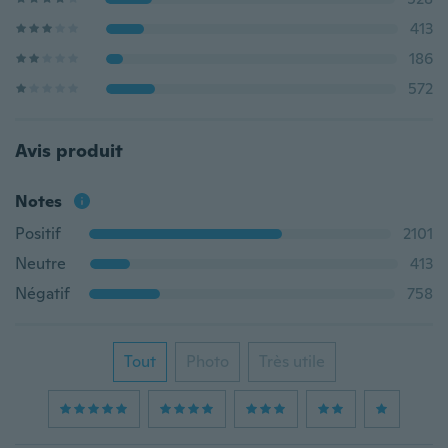
413
186
572
Avis produit
Notes
Positif
2101
Neutre
413
Négatif
758
Tout
Photo
Très utile