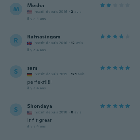
Mesha
M
Inscrit depuis 2016
·
2
avis
il y a 4 ans
Ratnasingam
R
Inscrit depuis 2016
·
12
avis
il y a 4 ans
sam
S
Inscrit depuis 2019
·
121
avis
perfekt!!!!!
il y a 4 ans
Shondaya
S
Inscrit depuis 2018
·
8
avis
It fit great
il y a 4 ans