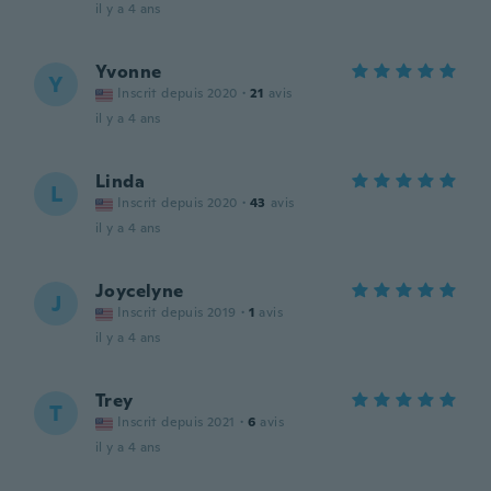
il y a 4 ans
Yvonne
Y
Inscrit depuis 2020
·
21
avis
il y a 4 ans
Linda
L
Inscrit depuis 2020
·
43
avis
il y a 4 ans
Joycelyne
J
Inscrit depuis 2019
·
1
avis
il y a 4 ans
Trey
T
Inscrit depuis 2021
·
6
avis
il y a 4 ans