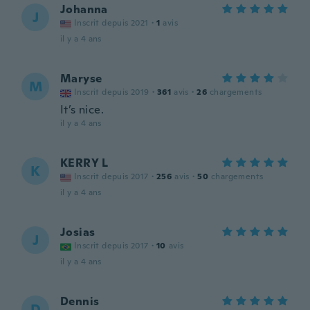
Johanna
J
Inscrit depuis 2021
·
1
avis
il y a 4 ans
Maryse
M
Inscrit depuis 2019
·
361
avis
·
26
chargements
It’s nice.
il y a 4 ans
KERRY L
K
Inscrit depuis 2017
·
256
avis
·
50
chargements
il y a 4 ans
Josias
J
Inscrit depuis 2017
·
10
avis
il y a 4 ans
Dennis
D