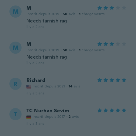
M
M
Inscrit depuis 2019
·
50
avis
·
1
chargements
Needs tarnish rag
il y a 2 ans
M
M
Inscrit depuis 2019
·
50
avis
·
1
chargements
Needs tarnish rag.
il y a 2 ans
Richard
R
Inscrit depuis 2021
·
14
avis
il y a 3 ans
TC Nurhan Sevim
T
Inscrit depuis 2017
·
2
avis
il y a 3 ans