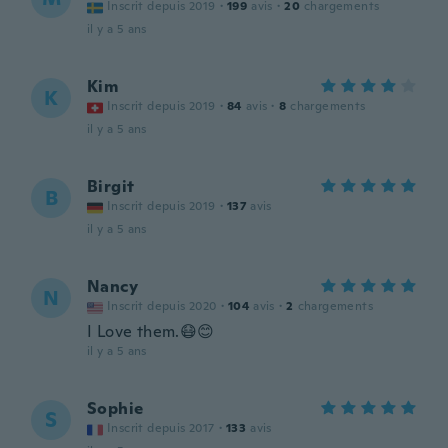
Inscrit depuis 2019
·
199
avis
·
20
chargements
il y a 5 ans
Kim
K
Inscrit depuis 2019
·
84
avis
·
8
chargements
il y a 5 ans
Birgit
B
Inscrit depuis 2019
·
137
avis
il y a 5 ans
Nancy
N
Inscrit depuis 2020
·
104
avis
·
2
chargements
I Love them.😷😊
il y a 5 ans
Sophie
S
Inscrit depuis 2017
·
133
avis