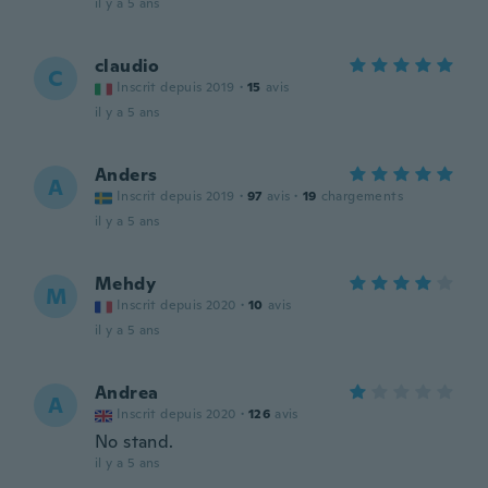
il y a 5 ans
claudio
C
Inscrit depuis 2019
·
15
avis
il y a 5 ans
Anders
A
Inscrit depuis 2019
·
97
avis
·
19
chargements
il y a 5 ans
Mehdy
M
Inscrit depuis 2020
·
10
avis
il y a 5 ans
Andrea
A
Inscrit depuis 2020
·
126
avis
No stand.
il y a 5 ans