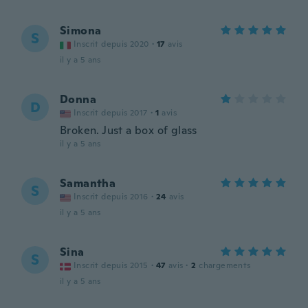
Simona
S
Inscrit depuis 2020
·
17
avis
il y a 5 ans
Donna
D
Inscrit depuis 2017
·
1
avis
Broken. Just a box of glass
il y a 5 ans
Samantha
S
Inscrit depuis 2016
·
24
avis
il y a 5 ans
Sina
S
Inscrit depuis 2015
·
47
avis
·
2
chargements
il y a 5 ans