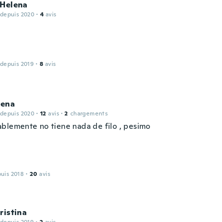
 Helena
 depuis 2020
·
4
avis
 depuis 2019
·
8
avis
ena
 depuis 2020
·
12
avis
·
2
chargements
blemente no tiene nada de filo , pesimo
puis 2018
·
20
avis
ristina