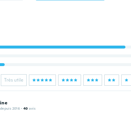
Très utile
ine
 depuis 2016
·
40
avis