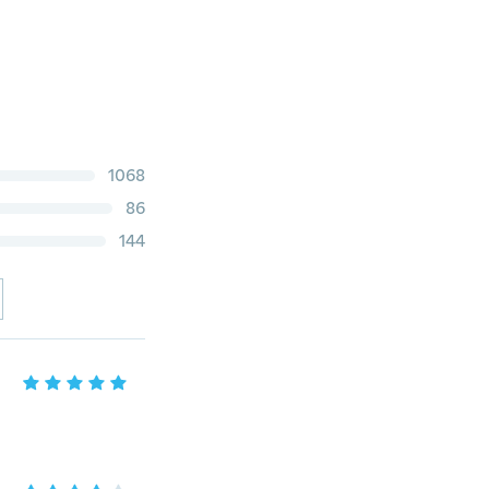
1068
86
144