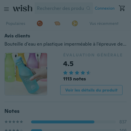
Connexion
Populaires
Vus récemment
Avis clients
Bouteille d'eau en plastique imperméable à l'épreuve des fuites Bouteille d'eau portative de couleur bonbon de 500 ml Bouteille d'eau extérieure de voyage pour boisson de sport
ÉVALUATION GÉNÉRALE
4.5
1113 notes
Voir les détails du produit
Notes
837
146