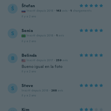
Štefan
Š
Inscrit depuis 2018
·
143
avis
·
1
chargements
il y a 2 ans
Sonia
S
Inscrit depuis 2018
·
1
avis
il y a 2 ans
Belinda
B
Inscrit depuis 2017
·
259
avis
Bueno igual en la foto
il y a 2 ans
Steve
S
Inscrit depuis 2018
·
268
avis
il y a 2 ans
Kim