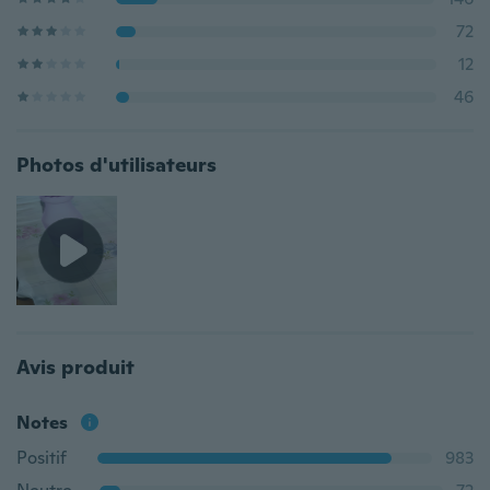
72
12
46
Photos d'utilisateurs
Avis produit
Notes
Positif
983