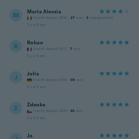
Maria Alessia
M
Inscrit depuis 2016
·
27
avis
·
3
chargements
il y a 5 ans
Rohan
R
Inscrit depuis 2017
·
7
avis
il y a 5 ans
Julia
J
Inscrit depuis 2018
·
39
avis
il y a 5 ans
Zdenka
Z
Inscrit depuis 2015
·
92
avis
il y a 5 ans
Jo