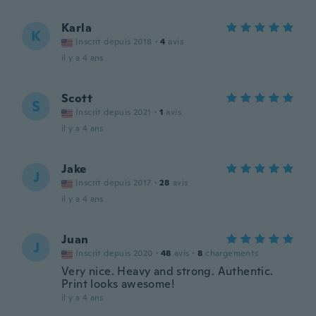
Karla
K
Inscrit depuis 2018
·
4
avis
il y a 4 ans
Scott
S
Inscrit depuis 2021
·
1
avis
il y a 4 ans
Jake
J
Inscrit depuis 2017
·
28
avis
il y a 4 ans
Juan
J
Inscrit depuis 2020
·
48
avis
·
8
chargements
Very nice. Heavy and strong. Authentic.
Print looks awesome!
il y a 4 ans