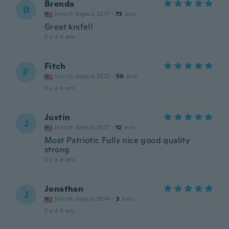
Brenda
B
Inscrit depuis 2017
·
73
avis
Great knife!!
il y a 4 ans
Fitch
F
Inscrit depuis 2022
·
50
avis
il y a 4 ans
Justin
J
Inscrit depuis 2017
·
12
avis
Most Patriotic Fully nice good quality
strong
il y a 4 ans
Jonathan
J
Inscrit depuis 2014
·
3
avis
il y a 4 ans