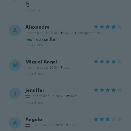
👌
il y a 6 ans
Alexandre
A
Inscrit depuis 2018
·
11
avis
·
3
chargements
rest a asseiller
il y a 6 ans
Miguel Angel
M
Inscrit depuis 2018
·
7
avis
il y a 6 ans
jennifer
J
Inscrit depuis 2017
·
21
avis
il y a 6 ans
Angelo
A
Inscrit depuis 2016
·
3
avis