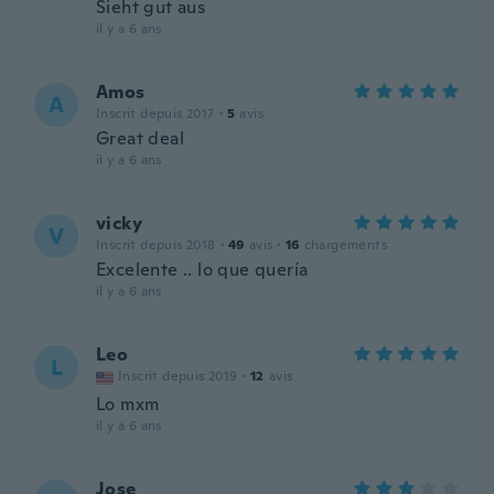
Sieht gut aus
il y a 6 ans
Amos
A
Inscrit depuis 2017
·
5
avis
Great deal
il y a 6 ans
vicky
V
Inscrit depuis 2018
·
49
avis
·
16
chargements
Excelente .. lo que quería
il y a 6 ans
Leo
L
Inscrit depuis 2019
·
12
avis
Lo mxm
il y a 6 ans
Jose