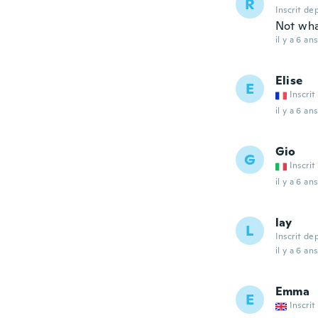
R
Inscrit de
Not wha
il y a 6 ans
Elise
E
Inscrit
il y a 6 ans
Gio
G
Inscrit
il y a 6 ans
lay
L
Inscrit de
il y a 6 ans
Emma
E
Inscrit