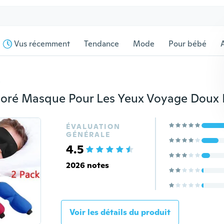
Vus récemment
Tendance
Mode
Pour bébé
s
ÉVALUATION
GÉNÉRALE
4.5
2026 notes
Voir les détails du produit