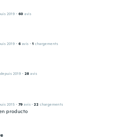
puis 2019
·
60
avis
puis 2019
·
6
avis
·
1
chargements
 depuis 2019
·
28
avis
puis 2015
·
79
avis
·
22
chargements
en producto
te