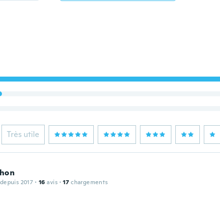
Très utile
hon
 depuis 2017
·
16
avis
·
17
chargements