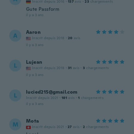
Inscrit depuis 2016
·
137
avis
·
23
chargements
Gute Passform
il y a 3 ans
Aaron
A
Inscrit depuis 2018
·
20
avis
il y a 3 ans
Lujean
L
Inscrit depuis 2018
·
31
avis
·
3
chargements
il y a 3 ans
lucied215@gmail.com
L
Inscrit depuis 2021
·
181
avis
·
1
chargements
il y a 3 ans
Mota
M
Inscrit depuis 2021
·
27
avis
·
2
chargements