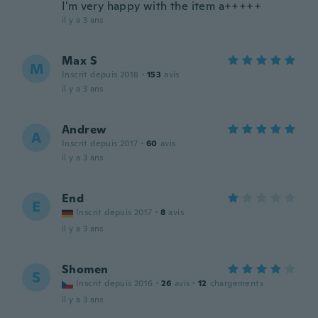
I'm very happy with the item a+++++
il y a 3 ans
Max S
M
Inscrit depuis 2018
·
153
avis
il y a 3 ans
Andrew
A
Inscrit depuis 2017
·
60
avis
il y a 3 ans
End
E
Inscrit depuis 2017
·
8
avis
il y a 3 ans
Shomen
S
Inscrit depuis 2016
·
26
avis
·
12
chargements
il y a 3 ans