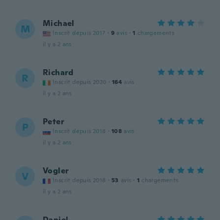
Michael
M
Inscrit depuis 2017
·
9
avis
·
1
chargements
il y a 2 ans
Richard
R
Inscrit depuis 2020
·
164
avis
il y a 2 ans
Peter
P
Inscrit depuis 2018
·
108
avis
il y a 2 ans
Vogler
V
Inscrit depuis 2018
·
53
avis
·
1
chargements
il y a 2 ans
Daniel