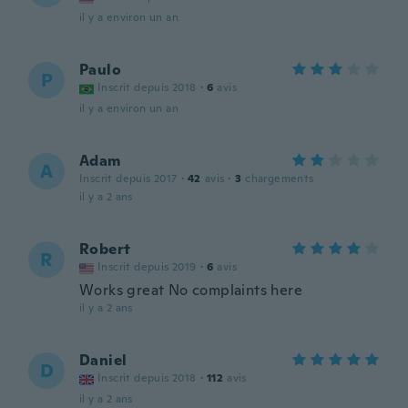
il y a environ un an
Paulo
P
Inscrit depuis 2018
·
6
avis
il y a environ un an
Adam
A
Inscrit depuis 2017
·
42
avis
·
3
chargements
il y a 2 ans
Robert
R
Inscrit depuis 2019
·
6
avis
Works great No complaints here
il y a 2 ans
Daniel
D
Inscrit depuis 2018
·
112
avis
il y a 2 ans