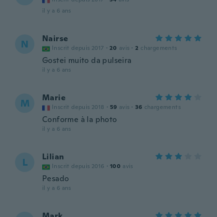
il y a 6 ans
Nairse
N
Inscrit depuis 2017
·
20
avis
·
2
chargements
Gostei muito da pulseira
il y a 6 ans
Marie
M
Inscrit depuis 2018
·
59
avis
·
36
chargements
Conforme à la photo
il y a 6 ans
Lilian
L
Inscrit depuis 2016
·
100
avis
Pesado
il y a 6 ans
Mark