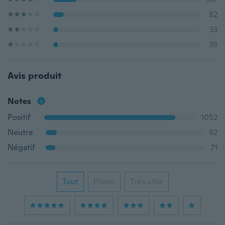
82
33
38
Avis produit
Notes
Positif
1052
Neutre
82
Négatif
71
Tout
Photo
Très utile