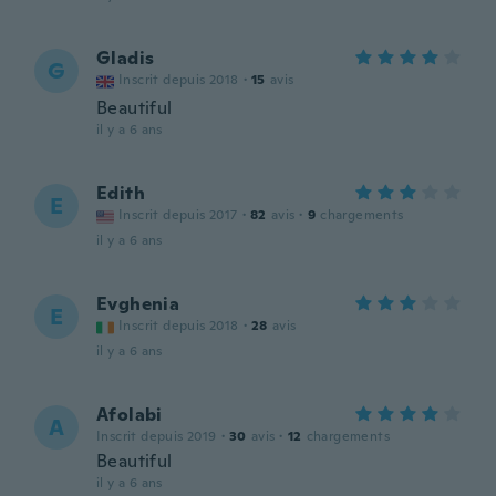
Gladis
G
Inscrit depuis 2018
·
15
avis
Beautiful
il y a 6 ans
Edith
E
Inscrit depuis 2017
·
82
avis
·
9
chargements
il y a 6 ans
Evghenia
E
Inscrit depuis 2018
·
28
avis
il y a 6 ans
Afolabi
A
Inscrit depuis 2019
·
30
avis
·
12
chargements
Beautiful
il y a 6 ans