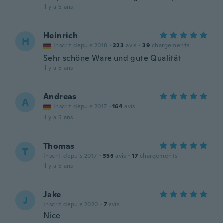
il y a 5 ans
Heinrich
H
Inscrit depuis 2018
·
223
avis
·
39
chargements
Sehr schöne Ware und gute Qualität
il y a 5 ans
Andreas
A
Inscrit depuis 2017
·
164
avis
il y a 5 ans
Thomas
T
Inscrit depuis 2017
·
356
avis
·
17
chargements
il y a 5 ans
Jake
J
Inscrit depuis 2020
·
7
avis
Nice