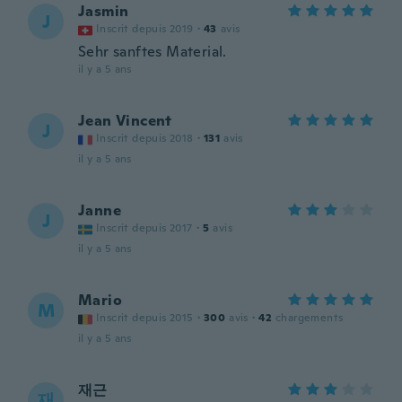
Jasmin
J
Inscrit depuis 2019
·
43
avis
Sehr sanftes Material.
il y a 5 ans
Jean Vincent
J
Inscrit depuis 2018
·
131
avis
il y a 5 ans
Janne
J
Inscrit depuis 2017
·
5
avis
il y a 5 ans
Mario
M
Inscrit depuis 2015
·
300
avis
·
42
chargements
il y a 5 ans
재근
재