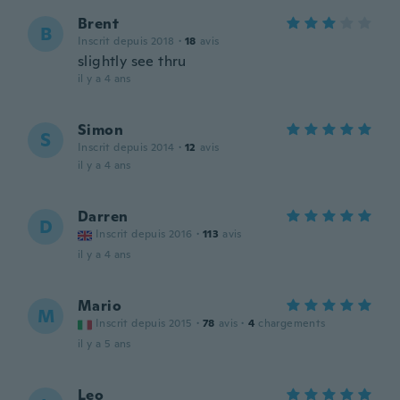
Brent
B
Inscrit depuis 2018
·
18
avis
slightly see thru
il y a 4 ans
Simon
S
Inscrit depuis 2014
·
12
avis
il y a 4 ans
Darren
D
Inscrit depuis 2016
·
113
avis
il y a 4 ans
Mario
M
Inscrit depuis 2015
·
78
avis
·
4
chargements
il y a 5 ans
Leo