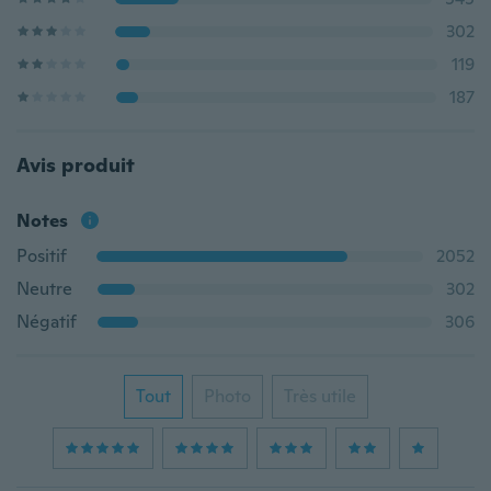
302
119
187
Avis produit
Notes
Positif
2052
Neutre
302
Négatif
306
Tout
Photo
Très utile