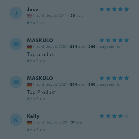
Jose
J
Inscrit depuis 2014
·
20
avis
il y a 4 ans
MASKULO
M
Inscrit depuis 2021
·
284
avis
·
266
chargements
Top produkt
il y a 4 ans
MASKULO
M
Inscrit depuis 2021
·
284
avis
·
266
chargements
Top Produkt
il y a 4 ans
Kelly
K
Inscrit depuis 2020
·
51
avis
il y a 4 ans