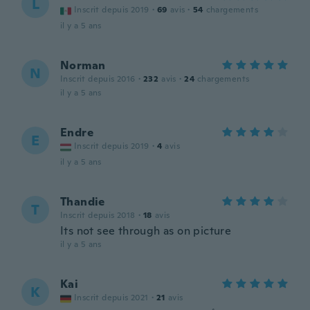
L
Inscrit depuis 2019
·
69
avis
·
54
chargements
il y a 5 ans
Norman
N
Inscrit depuis 2016
·
232
avis
·
24
chargements
il y a 5 ans
Endre
E
Inscrit depuis 2019
·
4
avis
il y a 5 ans
Thandie
T
Inscrit depuis 2018
·
18
avis
Its not see through as on picture
il y a 5 ans
Kai
K
Inscrit depuis 2021
·
21
avis