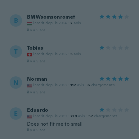
BMWsomsonromet
B
Inscrit depuis 2014
·
2
avis
il y a 5 ans
Tobias
T
Inscrit depuis 2016
·
5
avis
il y a 5 ans
Norman
N
Inscrit depuis 2018
·
112
avis
·
6
chargements
il y a 5 ans
Eduardo
E
Inscrit depuis 2019
·
729
avis
·
57
chargements
Does not fit me to small
il y a 5 ans