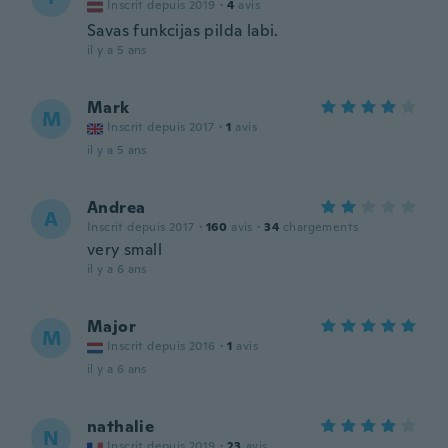
Inscrit depuis 2019
·
4
avis
Savas funkcijas pilda labi.
il y a 5 ans
Mark
M
Inscrit depuis 2017
·
1
avis
il y a 5 ans
Andrea
A
Inscrit depuis 2017
·
160
avis
·
34
chargements
very small
il y a 6 ans
Major
M
Inscrit depuis 2016
·
1
avis
il y a 6 ans
nathalie
N
Inscrit depuis 2019
·
23
avis