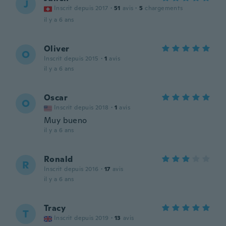
J
Inscrit depuis 2017
·
51
avis
·
5
chargements
il y a 6 ans
Oliver
O
Inscrit depuis 2015
·
1
avis
il y a 6 ans
Oscar
O
Inscrit depuis 2018
·
1
avis
Muy bueno
il y a 6 ans
Ronald
R
Inscrit depuis 2016
·
17
avis
il y a 6 ans
Tracy
T
Inscrit depuis 2019
·
13
avis