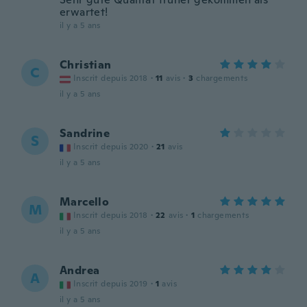
erwartet!
il y a 5 ans
Christian
C
Inscrit depuis 2018
·
11
avis
·
3
chargements
il y a 5 ans
Sandrine
S
Inscrit depuis 2020
·
21
avis
il y a 5 ans
Marcello
M
Inscrit depuis 2018
·
22
avis
·
1
chargements
il y a 5 ans
Andrea
A
Inscrit depuis 2019
·
1
avis
il y a 5 ans