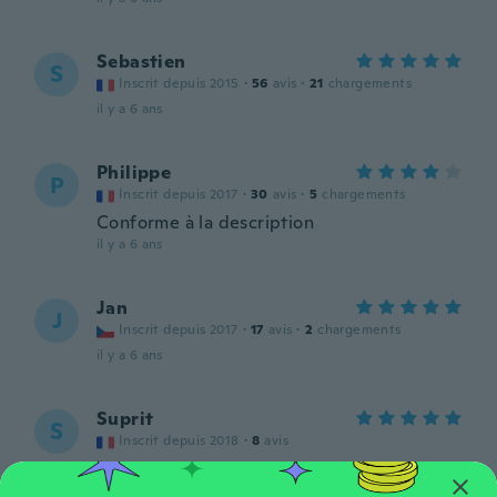
Sebastien
S
Inscrit depuis 2015
·
56
avis
·
21
chargements
il y a 6 ans
Philippe
P
Inscrit depuis 2017
·
30
avis
·
5
chargements
Conforme à la description
il y a 6 ans
Jan
J
Inscrit depuis 2017
·
17
avis
·
2
chargements
il y a 6 ans
Suprit
S
Inscrit depuis 2018
·
8
avis
il y a 6 ans