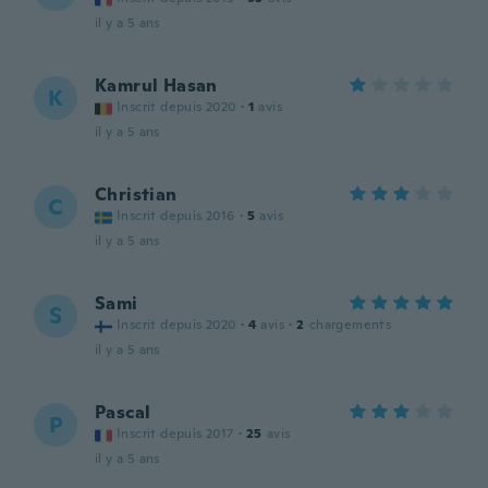
il y a 5 ans
Kamrul Hasan
K
Inscrit depuis 2020
·
1
avis
il y a 5 ans
Christian
C
Inscrit depuis 2016
·
5
avis
il y a 5 ans
Sami
S
Inscrit depuis 2020
·
4
avis
·
2
chargements
il y a 5 ans
Pascal
P
Inscrit depuis 2017
·
25
avis
il y a 5 ans