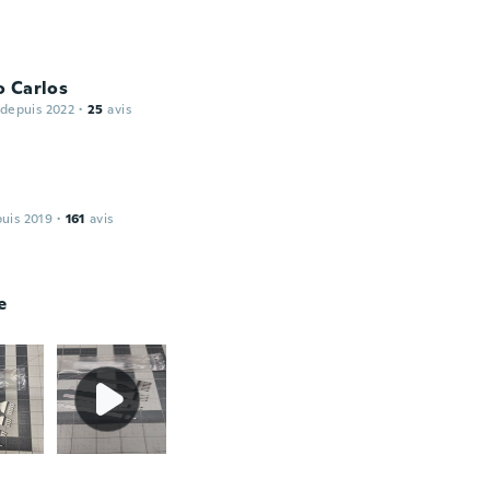
o Carlos
 depuis 2022
·
25
avis
puis 2019
·
161
avis
e