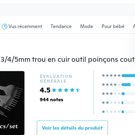
Vus récemment
Tendance
Mode
Pour bébé
s
ÉVALUATION
GÉNÉRALE
4.5
944 notes
Voir les détails du produit