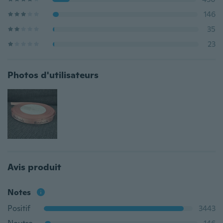
146
35
23
Photos d'utilisateurs
Avis produit
Notes
Positif
3443