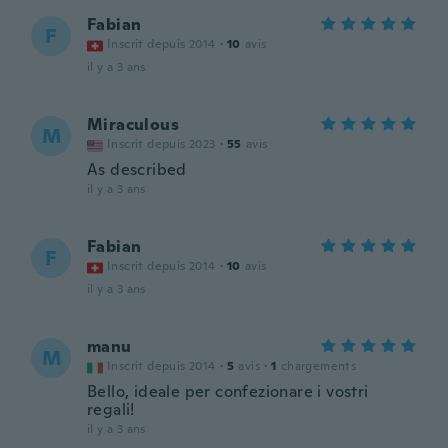
Fabian
F
Inscrit depuis 2014
·
10
avis
il y a 3 ans
Miraculous
M
Inscrit depuis 2023
·
55
avis
As described
il y a 3 ans
Fabian
F
Inscrit depuis 2014
·
10
avis
il y a 3 ans
manu
M
Inscrit depuis 2014
·
5
avis
·
1
chargements
Bello, ideale per confezionare i vostri
regali!
il y a 3 ans