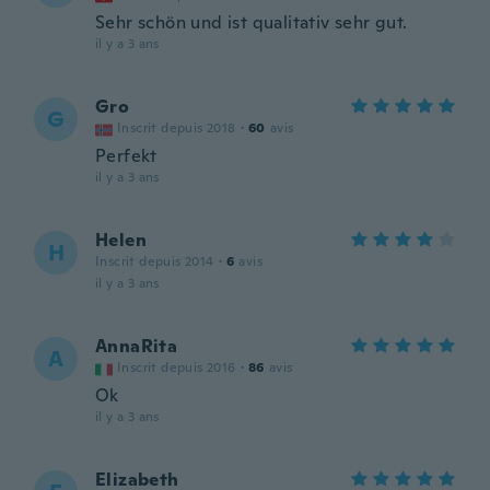
Sehr schön und ist qualitativ sehr gut.
il y a 3 ans
Gro
G
Inscrit depuis 2018
·
60
avis
Perfekt
il y a 3 ans
Helen
H
Inscrit depuis 2014
·
6
avis
il y a 3 ans
AnnaRita
A
Inscrit depuis 2016
·
86
avis
Ok
il y a 3 ans
Elizabeth