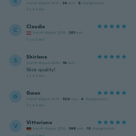
E
Inscrit depuis 2017
·
24
avis
·
9
chargements
il y a 3 ans
Claudia
C
Inscrit depuis 2018
·
201
avis
il y a 3 ans
Shirlene
S
Inscrit depuis 2016
·
10
avis
Nice quality!
il y a 3 ans
Gwen
G
Inscrit depuis 2014
·
520
avis
·
4
chargements
il y a 3 ans
Vittoriano
V
Inscrit depuis 2016
·
398
avis
·
15
chargements
il y a 3 ans